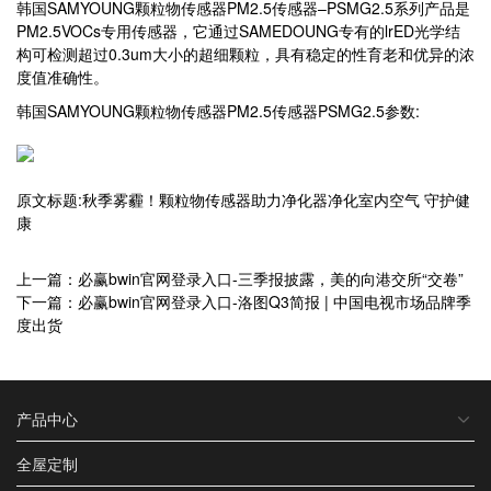
韩国SAMYOUNG颗粒物传感器PM2.5传感器–PSMG2.5系列产品是
PM2.5VOCs专用传感器，它通过SAMEDOUNG专有的lrED光学结
构可检测超过0.3um大小的超细颗粒，具有稳定的性育老和优异的浓
度值准确性。
韩国SAMYOUNG颗粒物传感器PM2.5传感器PSMG2.5参数:
原文标题:秋季雾霾！颗粒物传感器助力净化器净化室内空气 守护健
康
上一篇：必赢bwin官网登录入口-三季报披露，美的向港交所“交卷”
下一篇：必赢bwin官网登录入口-洛图Q3简报 | 中国电视市场品牌季
度出货
产品中心
全屋定制