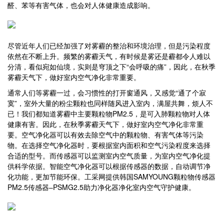
醛、苯等有害气体，也会对人体健康造成影响。
尽管近年人们已经加强了对雾霾的整治和环境治理，但是污染程度
依然在不断上升。频繁的雾霾天气，有时候是雾还是霾都令人难以
分清，看似宛如仙境，实则是穹顶之下“会呼吸的痛”，因此，在秋季
雾霾天气下，做好室内空气净化非常重要。
通常人们等雾霾一过，会习惯性的打开窗通风，又感觉“通了个寂
寞”，室外大量的粉尘颗粒也同样随风进入室内，满屋共舞，烦人不
已！我们都知道雾霾中主要颗粒物PM2.5，是可入肺颗粒物对人体
健康有害。因此，在秋季雾霾天气下，做好室内空气净化非常重
要。空气净化器可以有效去除空气中的颗粒物、有害气体等污染
物。在选择空气净化器时，要根据室内面积和空气污染程度来选择
合适的型号。而传感器可以监测室内空气质量，为室内空气净化提
供科学依据。智能空气净化器可以根据传感器的数据，自动调节净
化功能，更加节能环保。工采网提供韩国SAMYOUNG颗粒物传感器
PM2.5传感器–PSMG2.5助力净化器净化室内空气守护健康。