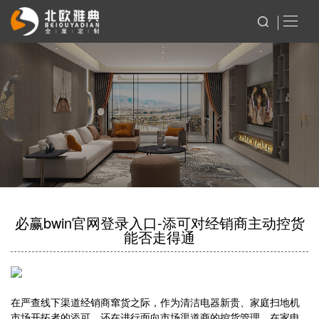
必赢bwin官网登录入口-添可对经销商主动控货
能否走得通
在严查线下渠道经销商窜货之际，作为清洁电器新贵、家庭扫地机
市场开拓者的添可，还在进行面向市场渠道商的控货管理。在家电