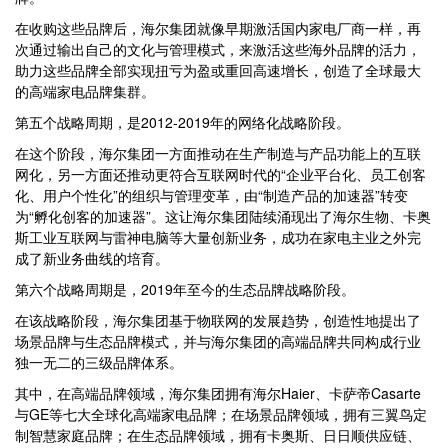
在收购这些品牌后，海尔集团就像早期激活国内家电厂商一样，再
次通过输出自己的文化与管理模式，来激活这些海外品牌的活力，
助力这些品牌全部实现扭亏为盈或重回高速增长，创造了全球最大
的高端家电品牌集群。
第五个战略周期，是2012-2019年的网络化战略阶段。
在这个阶段，海尔集团一方面推动在生产制造与产品功能上的互联
网化，另一方面还推动更符合互联网时代的“企业平台化、员工创客
化、用户个性化”的组织与管理变革，由“制造产品的加速器”转变
为“孵化创客的加速器”。这让海尔集团陆续涌现出了海尔生物、卡奥
斯工业互联网与雷神电脑等大量创新业务，成功在家电主业之外完
成了新业务曲线的培育。
第六个战略周期是，2019年至今的生态品牌战略阶段。
在该战略阶段，海尔集团基于物联网的发展趋势，创造性地提出了
场景品牌与生态品牌模式，并与海尔集团的高端品牌共同构成行业
独一无二的三级品牌体系。
其中，在高端品牌领域，海尔集团拥有海尔Haier、卡萨帝Casarte
与GE等七大全球化高端家电品牌；在场景品牌领域，拥有三翼鸟定
制智慧家庭品牌；在生态品牌领域，拥有卡奥斯、日日顺供应链、