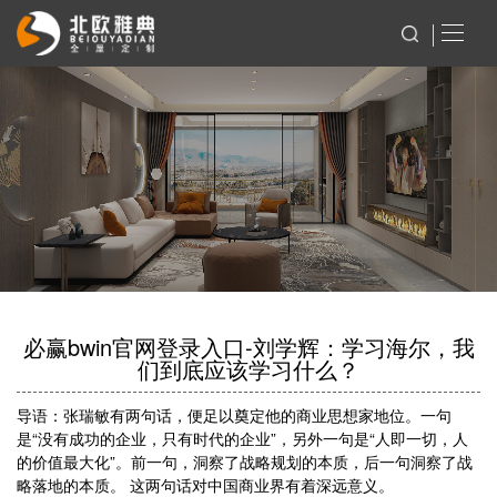
必赢bwin官网登录入口-刘学辉：学习海尔，我
们到底应该学习什么？
导语：张瑞敏有两句话，便足以奠定他的商业思想家地位。一句
是“没有成功的企业，只有时代的企业”，另外一句是“人即一切，人
的价值最大化”。前一句，洞察了战略规划的本质，后一句洞察了战
略落地的本质。 这两句话对中国商业界有着深远意义。