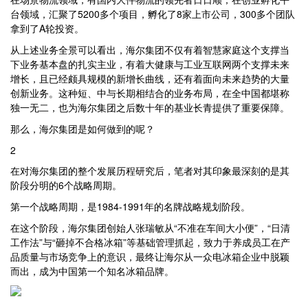
台领域，汇聚了5200多个项目，孵化了8家上市公司，300多个团队
拿到了A轮投资。
从上述业务全景可以看出，海尔集团不仅有着智慧家庭这个支撑当
下业务基本盘的扎实主业，有着大健康与工业互联网两个支撑未来
增长，且已经颇具规模的新增长曲线，还有着面向未来趋势的大量
创新业务。这种短、中与长期相结合的业务布局，在全中国都堪称
独一无二，也为海尔集团之后数十年的基业长青提供了重要保障。
那么，海尔集团是如何做到的呢？
2
在对海尔集团的整个发展历程研究后，笔者对其印象最深刻的是其
阶段分明的6个战略周期。
第一个战略周期，是1984-1991年的名牌战略规划阶段。
在这个阶段，海尔集团创始人张瑞敏从“不准在车间大小便”，“日清
工作法”与“砸掉不合格冰箱”等基础管理抓起，致力于养成员工在产
品质量与市场竞争上的意识，最终让海尔从一众电冰箱企业中脱颖
而出，成为中国第一个知名冰箱品牌。