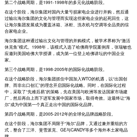
第二个战略周期，是1991-1998年的多元化战略阶段。
在这个阶段，海尔集团对国内大量亏损家电企业进行并购，然后通
过输出海尔集团的文化与管理而实现这些家电企业的起死回生，这
让海尔集团发展成为覆盖冰箱、冰柜、洗衣机与空调等全品类的综
合家电企业。
海尔集团这种通过输出文化与管理的并购模式，被学术界称为“激活
休克鱼”模式。1998年，该模式入选了哈佛商学院案例库，张瑞敏也
应邀到美国哈佛大学授课，成为第一位登上哈佛讲坛的中国企业
家。
第三个战略周期，是1998-2005年的国际化战略阶段。
在这个战略阶段，海尔集团抓住中国加入WTO的机遇，以“出国创
牌、而非出口创汇”的理念开启国际化战略。同时，在国际化过程
中，采取了“先难后易”的策略，先在美国与欧洲等发达国家市场建
厂，然后再自上而下进军发展中国家市场，取得奇效。这最终让“海
尔”成为中国第一个真正走出中国的国际化品牌。
第四个战略周期，是2005-2012年的全球化品牌战略阶段。
在这个阶段，海尔集团不局限于“海尔”品牌，又通过兼并重组的方
式，整合了三洋、斐雪派克、GE与CANDY等多个海外本土家电品
牌。