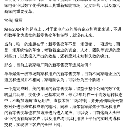
家电企业以数字化手段和工具重新赋能市场、定义经营，以及激活
商家的重要变革。
常伟||撰写
站在2024年的起点上，对于家电产业的所有企业和商家来说，不进
行数字化为底盘的新零售变革和转型，就没有未来。
当前，唯一的难题在于：新零售变革不是一场促销，一项运动，而
是一场系统性的革命，考验着企业的资金、人才、团队等资源的应
对能力，以及投入产出的效益，还有应对未知和失败的魄力。
那么，目前主要家电厂商的新零售变革进展如何？
单单聚焦一线市场商家和用户的新零售变革，目前不同家电企业的
速度和进展并不相同，家电圈认为，可以分为三个阶段：
一个是完成时。美的集团的新零售变革，得益于整个公司的数字化
转型启动早、变化快，已基本完成，最近2年处在一个高效运转状态
中，不断加速向“直达用户、直接零售”目标冲刺，并开始借助美云智
数对外进行模式和成果的输出。同样，海尔智家聚焦于市场和用户
的新零售变革也在加速推进后进入尾声。可以说，目前这两大头部
企业的所有商家客户，以及用户均可以利用线上平台的实时沟通和
交易，实现线下客户的全部上网。