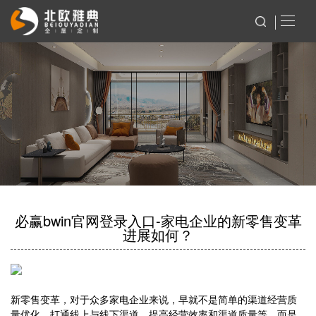
必赢bwin官网登录入口-家电企业的新零售变革
进展如何？
新零售变革，对于众多家电企业来说，早就不是简单的渠道经营质
量优化，打通线上与线下渠道，提高经营效率和渠道质量等，而是