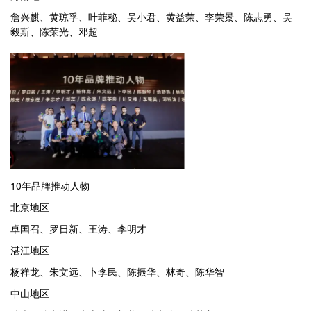
詹兴麒、黄琼孚、叶菲秘、吴小君、黄益荣、李荣景、陈志勇、吴
毅斯、陈荣光、邓超
10年品牌推动人物
北京地区
卓国召、罗日新、王涛、李明才
湛江地区
杨祥龙、朱文远、卜李民、陈振华、林奇、陈华智
中山地区