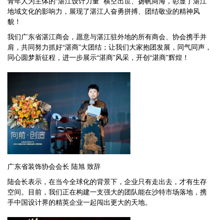
青年人为主体的“湛江设计力量” 横空出世、扬帆商海，彰显了湛江
地域文化的影响力，展现了湛江人奋勇拼搏、团结敬业的精神风
貌！
我们广东省湛江商会，愿意与湛江驻外地的所有商会、协会携手并
肩，共同努力抓好“湛商”大团结；让我们大家抱团发展，同气同声，
同心圆梦新征程，进一步展示“湛商”风采，开创“湛商”辉煌！
广东省装饰协会会长 陆旭 致辞
陆会长表示，在当今全球化的背景下，企业只有走出去，才有生存
空间。目前，我们正在构建一支强大的团队能在沙特市场落地，携
手中国设计界的精英企业一起闯出更大的天地。