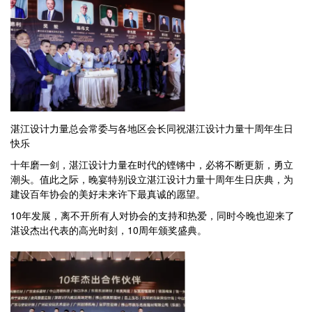
湛江设计力量总会常委与各地区会长同祝湛江设计力量十周年生日
快乐
十年磨一剑，湛江设计力量在时代的铿锵中，必将不断更新，勇立
潮头。值此之际，晚宴特别设立湛江设计力量十周年生日庆典，为
建设百年协会的美好未来许下最真诚的愿望。
10年发展，离不开所有人对协会的支持和热爱，同时今晚也迎来了
湛设杰出代表的高光时刻，10周年颁奖盛典。