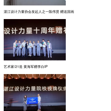
湛江设计力量协会发起人之一陈伟贤 赠送国画
艺术家/21造 黄海军赠李白IP