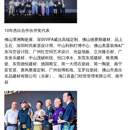
10年杰出合作伙伴奖代表
佛山潭洲陶瓷展、深圳VIFA威法高端定制、佛山德赛斯建材、品上
玉石、深圳时尚家居设计周、中山利和灯博中心、佛山美霖装饰&广
东马空设计院、广州红空间艺术设计、光益地板、立兴隆石材、广
东舍乐建材、中山茂硕科技、怡口净水、东莞东居建材、唯美陶
瓷、东莞德恒建材、德国唯宝、简一大理石瓷砖、简一陶瓷、南宁
富安居、唐风整屋定制、广州创博机电、宝罗拉瓷砖、佛山市鼎乐
名品建材有限公司（乐家）、 海口喜盈门经营管理有限公司、南平
叔