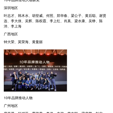
深圳地区
叶志才、韩木水、胡登威、何照、郑华春、梁公子、黄后聪、谢贤
连、李大侠、吴辉、陈权霞、李上红、肖真、梁水康、吴铮、陈
沛、李上海
广西地区
钟大荣、莫荣海、黄曼丽
10年品牌推动人物
广州地区