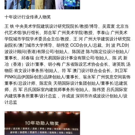
十年设计行业传承人物奖
王 铁 中央美术学院建筑设计研究院院长/教授/博导、吴震寰 北京当
代艺术馆/执行馆长、郑念军 广州美术学院/教授、李泰山 广州美术
学院城市学院学术委员会主任/教授、王 河 广州大学建筑设计研究院
副院长/澳门城市大学博导、胡伟坚 CCD合伙人/总裁、刘 波 PLD刘
波设计顾问(香港)有限公司/创始人、陈国进 陈与陈定位设计创始人/
董事长、邱春瑞 台湾大易国际设计事业有限公司/创始人、陈 武 新
冶（香港）设计/董事、胡小梅 广东省陈设艺术协会会长、谢英凯 汤
物臣·肯文设计事务所/创始人、符 军 澳门设计联合会会长、刘卫军
PINKI(品伊国际创意)品牌创始人/董事长、翁永军 广州筑意空间装饰
董事长/总设计师、陈宏良 天萌国际设计集团创始人/董事长/总建筑
师、吕 军 吕氏国际室内建筑师事务所/创始人、陈伟贤 吕氏国际室
内建筑事务所董事/设计总监 、许成波 深圳市许成波设计创始人/设
计总监