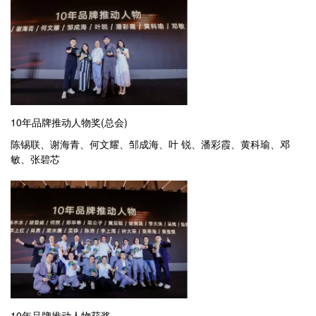
10年品牌推动人物奖(总会)
陈锡联、谢海青、何文耀、邹成海、叶 锐、潘彩霞、黄科瑜、邓
敏、张碧芯
10年品牌推动人物获奖