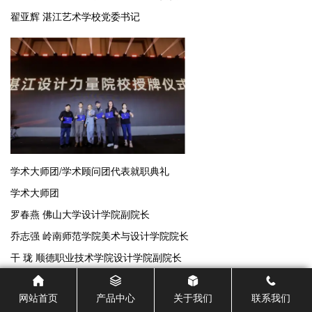
翟亚辉 湛江艺术学校党委书记
学术大师团/学术顾问团代表就职典礼
学术大师团
罗春燕 佛山大学设计学院副院长
乔志强 岭南师范学院美术与设计学院院长
干 珑 顺德职业技术学院设计学院副院长
肖机灵 广东职业技术学院艺术设计学院副院长
网站首页
产品中心
关于我们
联系我们
黄亚寿 湛江艺术学校副校长