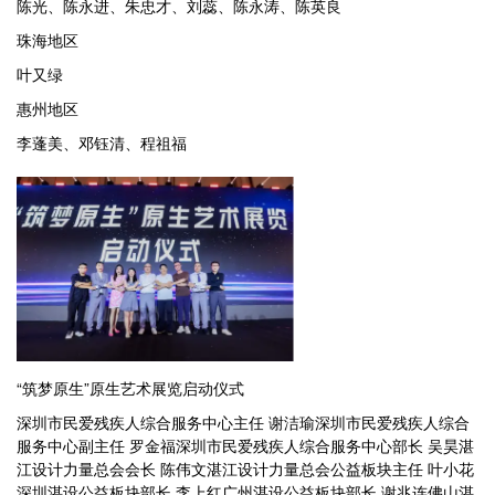
陈光、陈永进、朱忠才、刘蕊、陈永涛、陈英良
珠海地区
叶又绿
惠州地区
李蓬美、邓钰清、程祖福
“筑梦原生”原生艺术展览启动仪式
深圳市民爱残疾人综合服务中心主任 谢洁瑜深圳市民爱残疾人综合
服务中心副主任 罗金福深圳市民爱残疾人综合服务中心部长 吴昊湛
江设计力量总会会长 陈伟文湛江设计力量总会公益板块主任 叶小花
深圳湛设公益板块部长 李上红广州湛设公益板块部长 谢兆连佛山湛