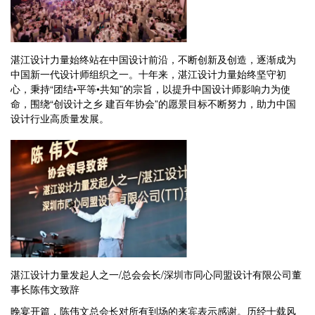
湛江设计力量始终站在中国设计前沿，不断创新及创造，逐渐成为
中国新一代设计师组织之一。十年来，湛江设计力量始终坚守初
心，秉持“团结•平等•共知”的宗旨，以提升中国设计师影响力为使
命，围绕“创设计之乡 建百年协会”的愿景目标不断努力，助力中国
设计行业高质量发展。
湛江设计力量发起人之一/总会会长/深圳市同心同盟设计有限公司董
事长陈伟文致辞
晚宴开篇，陈伟文总会长对所有到场的来宾表示感谢。历经十载风