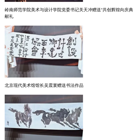
岭南师范学院美术与设计学院党委书记关天冲赠送“共创辉煌向庆典
献礼
北京现代美术馆馆长吴震寰赠送书法作品