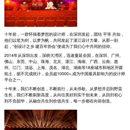
十年前，一群怀揣着梦想的设计师，在深圳发起，团结 平等 共知，
他们以笔为剑，以梦为帆，共同发起了湛江设计力量。从那一刻
起，“创设计之乡 建百年协会”便成为了我们心中共同的信仰。
2014年从深圳出发，深耕大湾区，迅速蔓延全国，在深圳、广州、
佛山、东莞、中山、珠海、北京、湛江、海南、广西、云南、惠
州、江门、清远、上海、茂名、湖北、湖南等18座城市和地区开疆
拓土，据不完成统计，会员超10000+,成为中国最具影响力的设计师
平台之一。
十年来，我们不断创造，不断前行，从未停歇。从梦想开启到野蛮
生长，我们不断刷新高度，从向往美好到实干创未来，从回归初心
到不负韶华，从融合共生到价值共生，每一步都在向前创造。