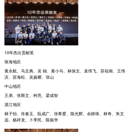
10年杰出贡献奖
珠海地区
黄永航、马文典、吴 锦、黄小马、林保文、袁伟飞、苏祖南、王伟
滨、苏海松、吴扬耀、张山
中山地区
王弟、张斯文、柯亮、梁成智
湛江地区
林子怡、肖春玉、阮成广、张希爱、陈光辉、余静珠、林奇、朱文
远、杨祥龙、卜李民、陈振华