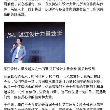
雨兼程，衷心感谢每一位一直支持湛江设计力量的所有合作商与伙
伴，展望未来，我们将进一步加深与各合作商的紧密合作，实现共
赢的美好愿景。
湛江设计力量发起人之一/深圳湛江设计力量会长 黄后钦致辞
黄后钦会长表示，时间荏苒，10年前，七兄弟发起，我历历在目，
今天，我们齐聚一堂，共同庆祝湛江设计力量10周年的辉煌时刻。
这是一个值得纪念的日子，标志着我们协会十年来的不懈努力和卓
越成就。“心中有信仰，湛设有力量”。这不仅仅是一句口号，更是我
们每一位会员心中的信仰和力量。
十年来，我们协会在黄治奇首届会长到第二届吴文粒会长再到第三
届陈伟文会长的带领下，敢为人先、开疆拓土。我作为第三届深圳