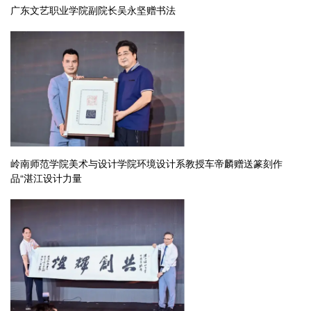
广东文艺职业学院副院长吴永坚赠书法
岭南师范学院美术与设计学院环境设计系教授车帝麟赠送篆刻作
品“湛江设计力量