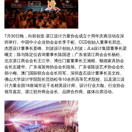
7月30日晚，向前创造 湛江设计力量协会成立十周年庆典活动在深
圳举行。中国中小企业协会会长李子彬、CCD创始人董事长郑忠、
杰恩设计董事长姜峰、刘波设计创始人刘波；JLa设计集团董事长梁
曦文；陈与陈定位咨询董事长陈国进；广东省湛江商会会长杨松、
北京湛江商会会长王江华、博仕门窗董事长王湘根、顺德家具协会
会长左建华、广东省装饰协会会长陆旭、广东省陈设艺术协会会长
胡小梅、澳门国际联合会会长符军、深圳盘石设计董事长吴文粒、
佛山大学设计学院院长范劲松等10余所高等艺术院校、以及湛江设
计力量全国18座城市近千名精英设计师、设计行业大咖、行业协会
领导嘉宾、湛江驻外商会会长、品牌合作商、媒体出席活动。