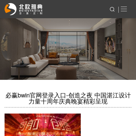
必赢bwin官网登录入口-创造之夜 中国湛江设计
力量十周年庆典晚宴精彩呈现