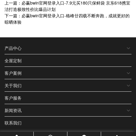
上一篇：必赢bwin官网登录入口-7.9元买180只保鲜袋 京东618携宜
洁打造极致性价比爆品计划
下一篇：必赢bwin官网登录入口-格峰廿四载不断奔跑，成就更好的
晾晒体验
产品中心
全屋定制
客户案例
关于我们
客户服务
新闻资讯
联系我们