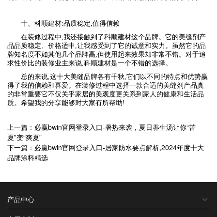
十、科顺建材:品质稳定,值得信赖
在装修过程中,我还接触到了科顺建材这个品牌。它的美缝剂产
品品质稳定、价格适中,让我感受到了它的诚意和实力。虽然它的品
牌知名度不如其他几个品牌高,但使用起来效果却非常不错。对于追
求性价比的装修业主来说,科顺建材是一个不错的选择。
总的来说,这十大美缝品牌各有千秋,它们以不同的特点和优势赢
得了我的信赖和喜爱。在装修过程中选择一款合适的美缝剂产品真
的非常重要它不仅关乎家居的美观度更关系到家人的健康和生活品
质。希望我的分享能够对大家有所帮助!
上一篇：必赢bwin官网登录入口-暑热来袭，夏日养生汤让你“苦
夏”变“爽夏”
下一篇：必赢bwin官网登录入口-居家防水要点解析,2024年度十大
品牌涂料精选
产品中心