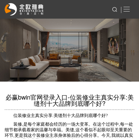
必赢bwin官网登录入口-位装修业主真实分享:美
缝剂十大品牌到底哪个好?
位装修业主真实分享:美缝剂十大品牌到底哪个好?
装修,是每个家庭都会经历的一场大变革。在这个过程中,每一处
细节都承载着家的温馨与幸福。美缝,这个看似不起眼却至关重要的
环节,更是我这个装修业主亲身体验后的心得分享。今天,我就以真实