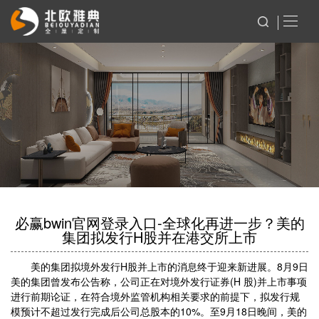
必赢bwin官网登录入口-全球化再进一步？美的
集团拟发行H股并在港交所上市
美的集团拟境外发行H股并上市的消息终于迎来新进展。8月9日
美的集团曾发布公告称，公司正在对境外发行证券(H 股)并上市事项
进行前期论证，在符合境外监管机构相关要求的前提下，拟发行规
模预计不超过发行完成后公司总股本的10%。至9月18日晚间，美的