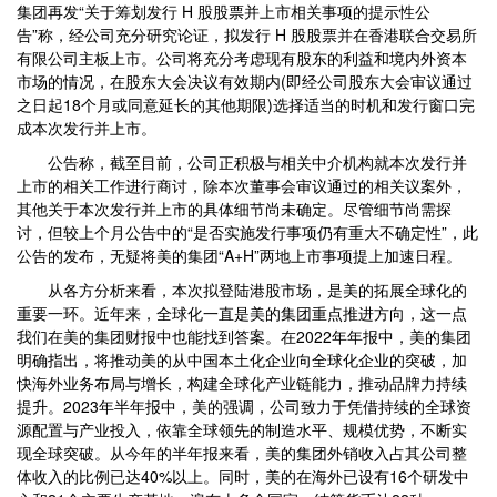
集团再发“关于筹划发行 H 股股票并上市相关事项的提示性公
告”称，经公司充分研究论证，拟发行 H 股股票并在香港联合交易所
有限公司主板上市。公司将充分考虑现有股东的利益和境内外资本
市场的情况，在股东大会决议有效期内(即经公司股东大会审议通过
之日起18个月或同意延长的其他期限)选择适当的时机和发行窗口完
成本次发行并上市。
公告称，截至目前，公司正积极与相关中介机构就本次发行并
上市的相关工作进行商讨，除本次董事会审议通过的相关议案外，
其他关于本次发行并上市的具体细节尚未确定。尽管细节尚需探
讨，但较上个月公告中的“是否实施发行事项仍有重大不确定性”，此
公告的发布，无疑将美的集团“A+H”两地上市事项提上加速日程。
从各方分析来看，本次拟登陆港股市场，是美的拓展全球化的
重要一环。近年来，全球化一直是美的集团重点推进方向，这一点
我们在美的集团财报中也能找到答案。在2022年年报中，美的集团
明确指出，将推动美的从中国本土化企业向全球化企业的突破，加
快海外业务布局与增长，构建全球化产业链能力，推动品牌力持续
提升。2023年半年报中，美的强调，公司致力于凭借持续的全球资
源配置与产业投入，依靠全球领先的制造水平、规模优势，不断实
现全球突破。从今年的半年报来看，美的集团外销收入占其公司整
体收入的比例已达40%以上。同时，美的在海外已设有16个研发中