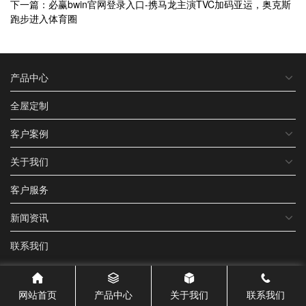
下一篇：必赢bwin官网登录入口-携马龙主演TVC加码亚运，奥克斯
跑步进入体育圈
产品中心
全屋定制
客户案例
关于我们
客户服务
新闻资讯
联系我们
网站首页
产品中心
关于我们
联系我们