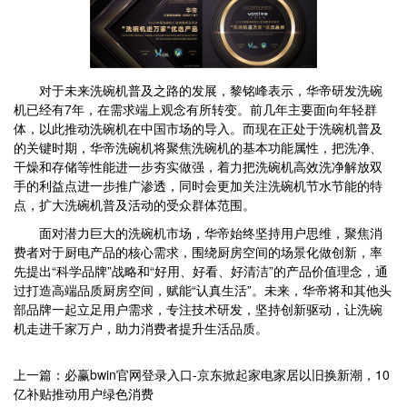
对于未来洗碗机普及之路的发展，黎铭峰表示，华帝研发洗碗
机已经有7年，在需求端上观念有所转变。前几年主要面向年轻群
体，以此推动洗碗机在中国市场的导入。而现在正处于洗碗机普及
的关键时期，华帝洗碗机将聚焦洗碗机的基本功能属性，把洗净、
干燥和存储等性能进一步夯实做强，着力把洗碗机高效洗净解放双
手的利益点进一步推广渗透，同时会更加关注洗碗机节水节能的特
点，扩大洗碗机普及活动的受众群体范围。
面对潜力巨大的洗碗机市场，华帝始终坚持用户思维，聚焦消
费者对于厨电产品的核心需求，围绕厨房空间的场景化做创新，率
先提出“科学品牌”战略和“好用、好看、好清洁”的产品价值理念，通
过打造高端品质厨房空间，赋能“认真生活”。未来，华帝将和其他头
部品牌一起立足用户需求，专注技术研发，坚持创新驱动，让洗碗
机走进千家万户，助力消费者提升生活品质。
上一篇：必赢bwin官网登录入口-京东掀起家电家居以旧换新潮，10
亿补贴推动用户绿色消费