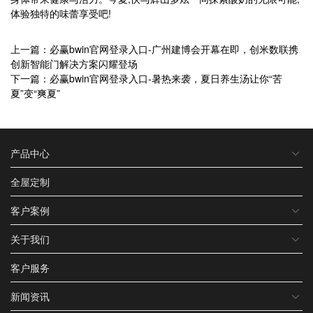
体验独特的味蕾享受吧!
上一篇：必赢bwin官网登录入口-广州建博会开幕在即，创米数联携
创新智能门解决方案闪耀登场
下一篇：必赢bwin官网登录入口-暑热来袭，夏日养生汤让你“苦
夏”变“爽夏”
产品中心
全屋定制
客户案例
关于我们
客户服务
新闻资讯