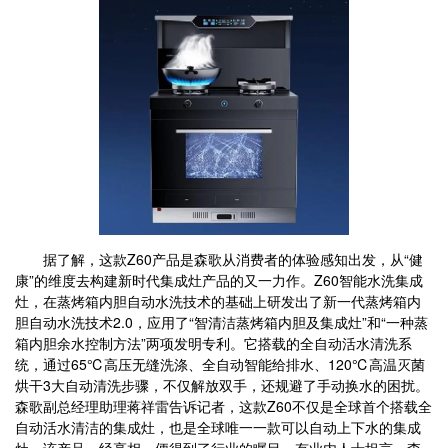
据了解，这款Z60产品是森歌从消费者的体验感知出发，从“健
康”的维度去构建新时代集成灶产品的又一力作。Z60智能水洗集成
灶，在蒸烤箱内胆自动水洗技术的基础上研发出了新一代蒸烤箱内
胆自动水洗技术2.0，应用了“智清洁蒸烤箱内胆及集成灶”和“一种蒸
箱内胆余水控制方法”两项发明专利。它搭载的全自动活水清洗系
统，通过65℃高压无缝洗涤、全自动智能给排水、120℃高温灭菌
烘干3大自动清洗步骤，不仅解放双手，还规避了手动换水的困扰。
森歌副总经理助理蒋祥雷告诉记者，这款Z60不仅是全球首个搭载全
自动活水清洁的集成灶，也是全球唯一一款可以自动上下水的集成