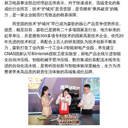
厨卫电器事业部总经理赵志伟表示。对于快速成长、迅猛变化的集
成灶行业而言，技术“护城河”是否坚固，是否拥有“乘风破浪”的魄
力，是一家企业能否行笃致远的根基保障。
而坚固的技术“护城河”早已成为森歌的核心产品竞争优势所在。
据悉，截至目前，森歌已是拥有二十多项国家及行业、地方标准的
起草单位，并是拥有300多项专利技术的国家高新技术企业。依托20
年先进的技术积淀，再配合上百人的研发团队为技术创新不断发
力，森歌打造了业内第一个工业4.0智能厨电产业园，率先建立
CNAS国家认可和Intertek授权卫星实验室，厨电产品全线引进智能
全自动冲压线、智能机械手臂冲压线、数控集成灶装配流水线等先
进的自动化流水线，是将科技创新与智能体验深度融合，全力为消
费者带来高品质的厨房生活体验的高端集成灶品牌。