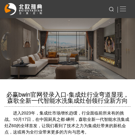
必赢bwin官网登录入口-集成灶行业弯道显现，
森歌全新一代智能水洗集成灶创领行业新方向
进入2023年，集成灶市场增长趋缓，行业面临前所未有的挑
战。10月17日，在中国厨具之都·嵊州，森歌全新一代智能水洗集成
灶Z60的全球首发，让我们看到了技术之力为集成灶带来的新机会
点，这或将为全行业带来更多的方向与思考。