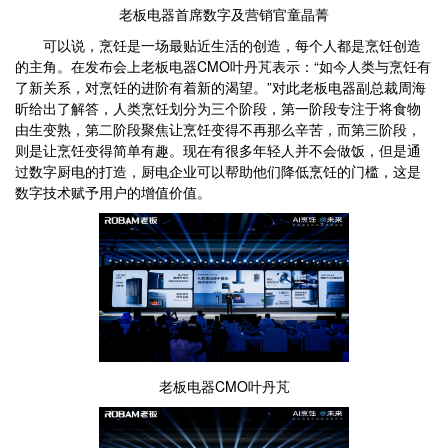
老板电器首席数字及营销官童晶菁
可以说，烹饪是一场最贴近生活的创造，每个人都是烹饪创造
的主角。在发布会上老板电器CMO叶丹芃表示：“如今人类与烹饪有
了新关系，对烹饪的进阶有着新的渴望。”对此老板电器副总裁周海
昕给出了解答，人类烹饪划分为三个阶段，第一阶段专注于将食物
由生变熟，第二阶段聚焦让烹饪变得不再那么辛苦，而第三阶段，
则是让烹饪变得简单有趣。现在有很多年轻人并不会做饭，但是通
过数字厨电的打造，厨电企业可以帮助他们降低烹饪的门槛，这是
数字技术赋予用户的增值价值。
老板电器CMO叶丹芃