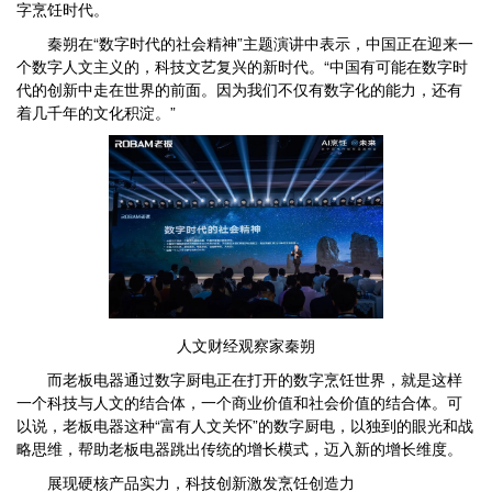
字烹饪时代。
秦朔在“数字时代的社会精神”主题演讲中表示，中国正在迎来一
个数字人文主义的，科技文艺复兴的新时代。“中国有可能在数字时
代的创新中走在世界的前面。因为我们不仅有数字化的能力，还有
着几千年的文化积淀。”
人文财经观察家秦朔
而老板电器通过数字厨电正在打开的数字烹饪世界，就是这样
一个科技与人文的结合体，一个商业价值和社会价值的结合体。可
以说，老板电器这种“富有人文关怀”的数字厨电，以独到的眼光和战
略思维，帮助老板电器跳出传统的增长模式，迈入新的增长维度。
展现硬核产品实力，科技创新激发烹饪创造力