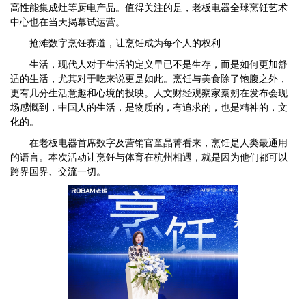
高性能集成灶等厨电产品。值得关注的是，老板电器全球烹饪艺术
中心也在当天揭幕试运营。
抢滩数字烹饪赛道，让烹饪成为每个人的权利
生活，现代人对于生活的定义早已不是生存，而是如何更加舒
适的生活，尤其对于吃来说更是如此。烹饪与美食除了饱腹之外，
更有几分生活意趣和心境的投映。人文财经观察家秦朔在发布会现
场感慨到，中国人的生活，是物质的，有追求的，也是精神的，文
化的。
在老板电器首席数字及营销官童晶菁看来，烹饪是人类最通用
的语言。本次活动让烹饪与体育在杭州相遇，就是因为他们都可以
跨界国界、交流一切。