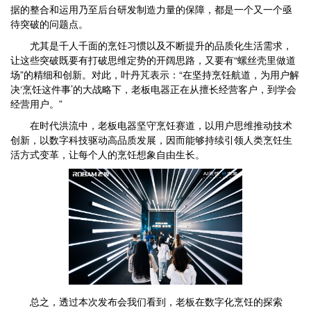
据的整合和运用乃至后台研发制造力量的保障，都是一个又一个亟
待突破的问题点。
尤其是千人千面的烹饪习惯以及不断提升的品质化生活需求，
让这些突破既要有打破思维定势的开阔思路，又要有“螺丝壳里做道
场”的精细和创新。对此，叶丹芃表示：“在坚持烹饪航道，为用户解
决‘烹饪这件事’的大战略下，老板电器正在从擅长经营客户，到学会
经营用户。”
在时代洪流中，老板电器坚守烹饪赛道，以用户思维推动技术
创新，以数字科技驱动高品质发展，因而能够持续引领人类烹饪生
活方式变革，让每个人的烹饪想象自由生长。
总之，透过本次发布会我们看到，老板在数字化烹饪的探索