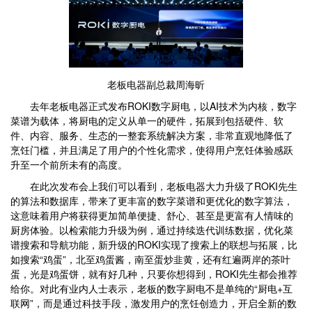
老板电器副总裁周海昕
去年老板电器正式发布ROKI数字厨电，以AI技术为内核，数字
菜谱为载体，将厨电的定义从单一的硬件，拓展到包括硬件、软
件、内容、服务、生态的一整套系统解决方案，非常直观地降低了
烹饪门槛，并且满足了用户的个性化需求，使得用户烹饪体验感跃
升至一个前所未有的高度。
在此次发布会上我们可以看到，老板电器大力升级了ROKI先生
的算法和数据库，带来了更丰富的数字菜谱和更优化的数字算法，
这意味着用户将获得更加简单便捷、舒心、甚至是更富有人情味的
厨房体验。以检索能力升级为例，通过持续迭代训练数据，优化菜
谱搜索和导航功能，新升级的ROKI实现了搜索上的联想与拓展，比
如搜索“鸡蛋”，北至鸡蛋酱，南至蛋炒韭黄，还有红遍两岸的茶叶
蛋，光是鸡蛋饼，就有好几种，只要你想得到，ROKI先生都会推荐
给你。对此有业内人士表示，老板的数字厨电不是单纯的“厨电+互
联网”，而是通过科技手段，激发用户的烹饪创造力，开启全新的数