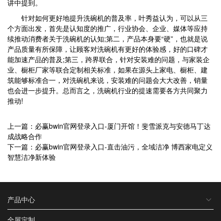
讲中提到。
针对如何更好地提升洗碗机的普及率，叶秀益认为，可以从三
个方面出发，首先是认知度的推广，行业协会、企业、媒体等应持
续推动消费者关于洗碗机的认知;第二，产品本身要“硬”，也就是说
产品质量有所保障，让顾客对洗碗机有更好的体验感，好的口碑才
能加速产品的普及;第三，跨界联合，针对安装难的问题，与家装企
业、橱柜厂家等联合定制相关标准，如果在源头上家电、橱柜、建
筑能够标准合一，对洗碗机来说，安装难的问题会大大改善，销量
也会进一步提升。总而言之，洗碗机行业的提速需要各方共同聚力
推动!
上一篇：必赢bwin官网登录入口-厦门开馆！斐雪派克与安德马丁达
成战略合作
下一篇：必赢bwin官网登录入口-直击油污，全域洁净 博西家电定义
智慧洁净新体验
产品中心
全屋定制