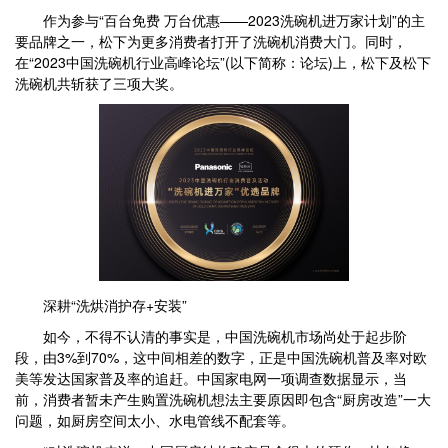
作为参与“百台免费 万台优惠——2023洗碗机进万家计划”的主
要品牌之一，松下为更多消费者打开了洗碗机消费大门。同时，
在“2023中国洗碗机行业高峰论坛”(以下简称：论坛)上，松下及松下
洗碗机共斩获了三项大奖。
深耕“洗烘消护存+安装”
如今，不得不认清的事实是，中国洗碗机市场尚处于起步阶
段，由3%到70%，这中间相差的数字，正是中国洗碗机普及率对欧
美等发达国家普及率的追赶。中国家电网一项调查数据显示，当
前，消费者暂未产生购置洗碗机想法主要原因即包含“厨房改造”一大
问题，如厨房空间太小、水电管线不配套等。