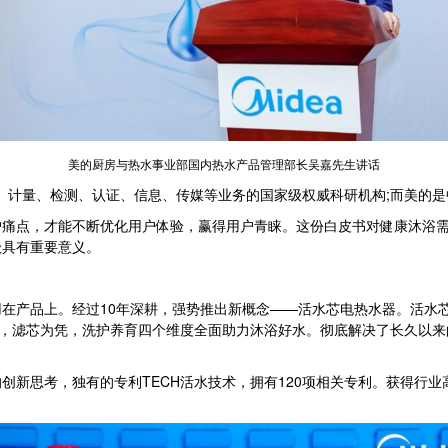
美的厨房与热水事业部国内热水产品管理部长吴嘉先生讲话
准、计量、检测、认证、信息、传媒等业务的国家级权威科研机构;而美的
点，才能不断优化用户体验，赢得用户青睐。这份白皮书对健康沐浴需
级具有重要意义。
用在产品上。经过10年深耕，强势推出新概念——活水芯电热水器。活水
人，滤芯为凭，洗护养育四个维度全面助力沐浴好水。彻底解决了长久以
思考，独有的专利TECH活水技术，拥有120项相关专利。获得行业