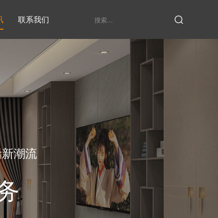
讯
联系我们
鞋柜系列
衣柜系列
家具定制厂家
发展历程
衣帽间
活新潮流
务