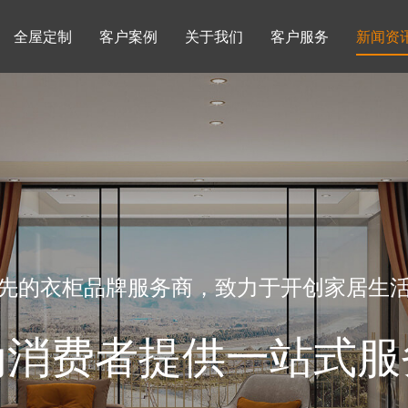
全屋定制
客户案例
关于我们
客户服务
新闻资
书柜系列
酒柜系列
企业文化
行业动态
书房
榻榻米房
品牌理念
产品知识
先的衣柜品牌服务商，致力于开创家居生
为消费者提供一站式服