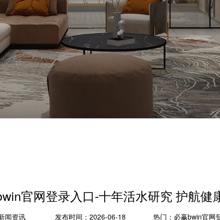
bwin官网登录入口-十年活水研究 护航健
新闻资讯
发布时间：2026-06-18
热门：
必赢bwin官网