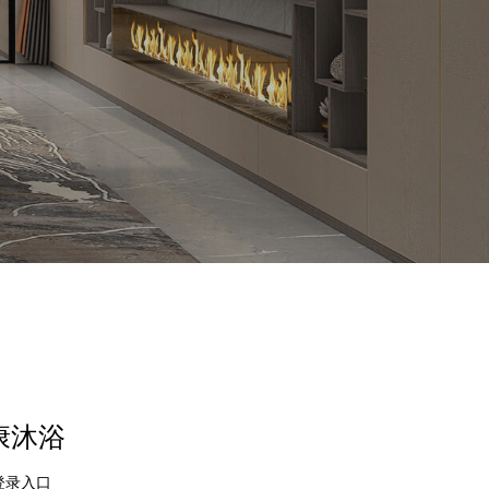
康沐浴
登录入口