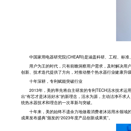
中国家用电器研究院(CHEARI)是涵盖科研、工程、标
用户为王的时代，只有前瞻洞察用户需求，及时解决用户痛
创新、技术迭代提供了方向，对推动整个热水器行业健康升
十年深耕，专利赋能突破行业
2013年，美的率先将自主研发的专利TECH活水技术运
出“有芯才是沐浴好水”的新理念，活水为源，主动洁净不求
统热水器技术和理念的一次革新与突破。
十年来，美的始终不遗余力地做着消费者沐浴用水领域的创新
成果发布盛典”颁发的“2023年度产品创新成果奖”。