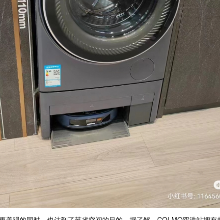
美观的同时，也达到了节省空间的目的。据了解，COLMO双洗站拥有超薄