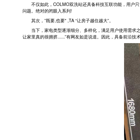
不仅如此，COLMO双洗站还具备科技互联功能，用户只
问题。绝对的闭眼入系列!
其次，”既要,也要" ,TA “让房子越住越大”。
当下，家电类型逐渐细分、多样化，满足用户使用需求之余
让家里真的很拥挤......”有网友如是说道。因此，具备