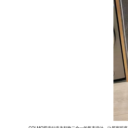
COLMO双洗站洗衣扫拖二合一的形态设计，让居家环境更