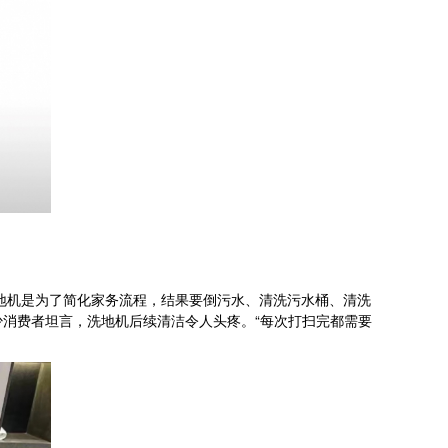
地机是为了简化家务流程，结果要倒污水、清洗污水桶、清洗
少消费者坦言，洗地机后续清洁令人头疼。“每次打扫完都需要