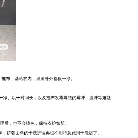
、拖布、基站在内，里里外外都很干净。
干净、烘干时间长，以及拖布发霉导致的霉味、腥味等难题，
护理后，也不会掉色，保持衣护如新。
异味，娇奢面料的干洗护理再也不用特意跑到干洗店了。