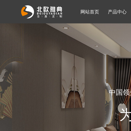
网站首页
产品中心
入墙整体衣柜
移门系列
公司简介
公司新闻
客厅柜
中国领