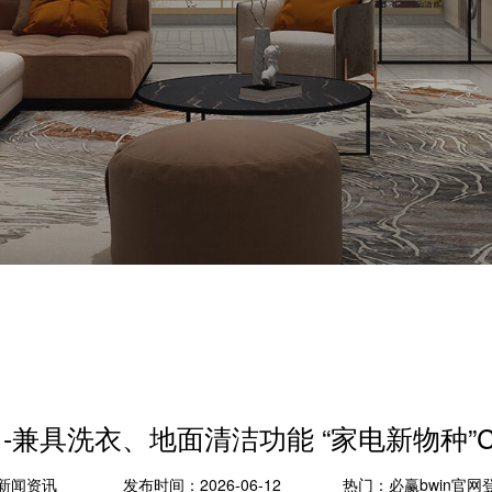
-兼具洗衣、地面清洁功能 “家电新物种”C
新闻资讯
发布时间：2026-06-12
热门：
必赢bwin官网