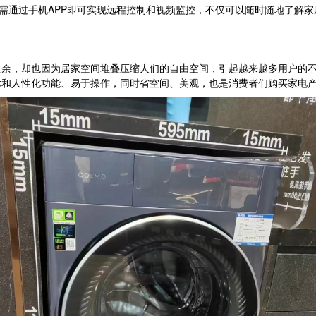
需通过手机APP即可实现远程控制和视频监控，不仅可以随时随地了解家
，却也因为居家空间堆叠压缩人们的自由空间，引起越来越多用户的不满
前沿技术和人性化功能、易于操作，同时省空间、美观，也是消费者们购买家电