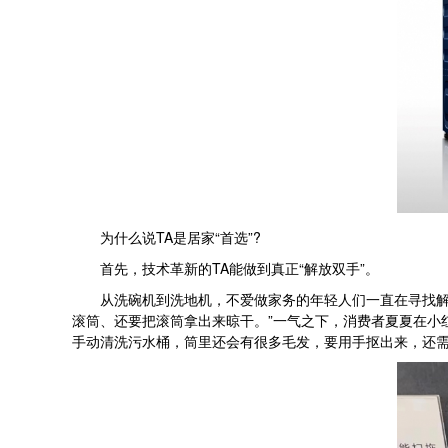
为什么说TA是居家“首选”?
首先，技术革新的TA能做到真正“解放双手”。
从洗碗机到洗地机，不爱做家务的年轻人们一直在寻找解放
滚筒、还要把滚筒拿出来晾干。”一气之下，消费者夏夏在小
手动清洗污水桶，筒里还会有很多毛发，要用手抠出来，还需