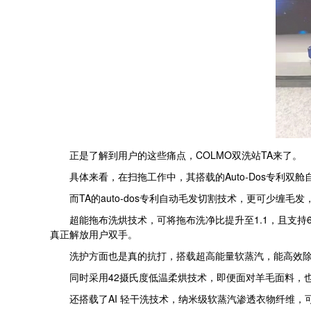
正是了解到用户的这些痛点，COLMO双洗站TA来了。
具体来看，在扫拖工作中，其搭载的Auto-Dos专利双
而TA的auto-dos专利自动毛发切割技术，更可少缠毛
超能拖布洗烘技术，可将拖布洗净比提升至1.1，且支持
真正解放用户双手。
洗护方面也是真的抗打，搭载超高能量软蒸汽，能高效除
同时采用42摄氏度低温柔烘技术，即便面对羊毛面料，也
还搭载了AI 轻干洗技术，纳米级软蒸汽渗透衣物纤维，可