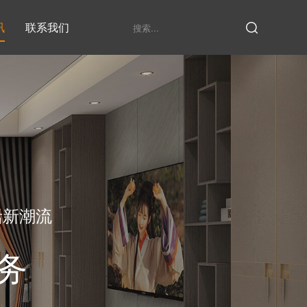
讯
联系我们
鞋柜系列
衣柜系列
家具定制厂家
发展历程
衣帽间
活新潮流
务