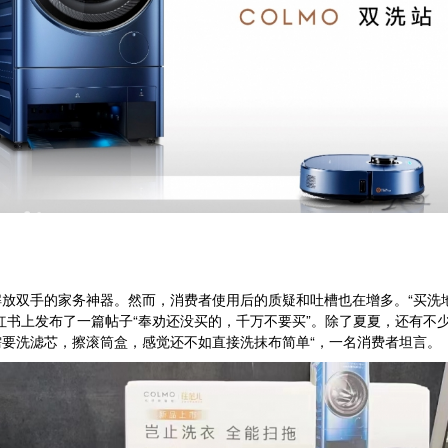
双手的家务神器。然而，消费者使用后的质疑和吐槽也在增多。“买洗
红书上发布了一篇帖子“奉劝还没买的，千万不要买”。除了夏夏，还有不
要洗滤芯，擦滚筒盒，感觉还不如直接洗抹布简单“，一名消费者坦言。