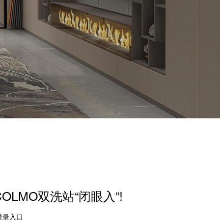
OLMO双洗站“闭眼入”!
登录入口