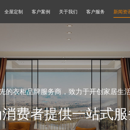
全屋定制
客户案例
关于我们
客户服务
新闻资
书柜系列
酒柜系列
企业文化
行业动态
书房
榻榻米房
品牌理念
产品知识
先的衣柜品牌服务商，致力于开创家居生
为消费者提供一站式服