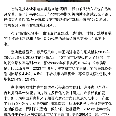
智能化技术让家电变得越来越“聪明”，我们的生活方式也在迅速
改变着。在小红书平台上，与“智能消费”相关的帖子超过20余万篇，
详情页面多以“提升居家幸福感”“智能好物”“幸福小家电”为关键词，
向网友分享拥有智能家电的心得。
有了“智能化”加持，生活变得更舒适。以扫拖一体机、洗烘套装
等主打舒适功能和品质生活为代表的舒适类家电需求也在迅速上
涨。
监测数据显示，客厅场景中，中国清洁电器市场规模从2012年
29亿元增长到2022年的348亿元，10年间市场规模扩大了12倍，年
均复合增长率达到28.2。预计2023年仍将实现10%左右的市场增
幅。阳台场景中，2023年1-8月，洗衣机市场零售量、零售额规模分
别同比增长4.4%、4.5%，干衣机市场零售量、零售额规模分别同比
增长29.4%、23.4%。
家电的多功能性也为舒适生活带来巨大便利。许多家电产品不
再只拥有单一功能，而是通过多样化的设计满足用户多样化的需
求。如，为中国厨房带来了颠覆式解决方案的集成烹饪中心，产生
了1+1>2的效果，厨房空间利用率提高，动线更科学，最终带来了体
验感的质变，得到了消费者一致好评。数据显示，2023年上半年集
成烹饪中心(灶蒸烤类)线上市场零售额同比增长286.4%，线下市场