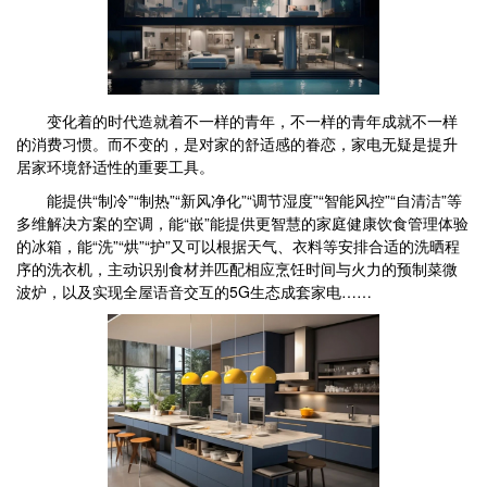
变化着的时代造就着不一样的青年，不一样的青年成就不一样
的消费习惯。而不变的，是对家的舒适感的眷恋，家电无疑是提升
居家环境舒适性的重要工具。
能提供“制冷”“制热”“新风净化”“调节湿度”“智能风控”“自清洁”等
多维解决方案的空调，能“嵌”能提供更智慧的家庭健康饮食管理体验
的冰箱，能“洗”“烘”“护”又可以根据天气、衣料等安排合适的洗晒程
序的洗衣机，主动识别食材并匹配相应烹饪时间与火力的预制菜微
波炉，以及实现全屋语音交互的5G生态成套家电……