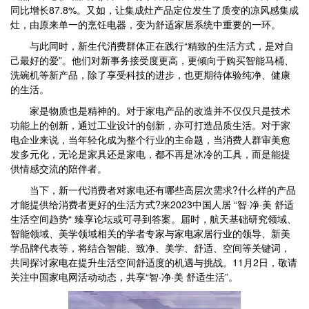
同比增长87.8%。又如，让集成灶产品定位发生了质变的凉风感集成
灶，由原来单一的烹饪电器，变为舒适家居系统中重要的一环。
与此同时，新生代消费群体正在践行“精致的生活方式，是对自
己最好的爱”。他们对新事务接受度更高，更倾向于购买智能马桶、
洗碗机等新产品，除了享受科技的进步，也更期待体验纯净、健康
的生活。
家是物质也是精神的。对于家电产品的改造并不仅仅只是技术
功能上的创新，通过工业设计的创新，亦可打造品质生活。对于家
电企业来说，当年轻化成为整个行业的主命题，当消费人群审美愈
发多元化，无论是家具还是家电，都不再是冰冷的工具，而是能提
供情感交流的陪伴者。
当下，新一代消费者对家电还有哪些高层次需求?什么样的产品
才能提供给消费者更好的生活方式?来2023中国人居 “智·净·美 舒适
生活空间趋势“ 臻享论坛或可寻到答案。届时，航天基础研究领域、
智能领域、美学领域相关的学者专家与家电家居行业的领导、新美
学品牌代表等，将结合智能、致净、美学、舒适、空间等关键词，
共同探讨家电在提升生活空间舒适度的机遇与挑战。11月2日，敬请
关注中国家电网活动动态，共享“智·净·美 舒适生活”。