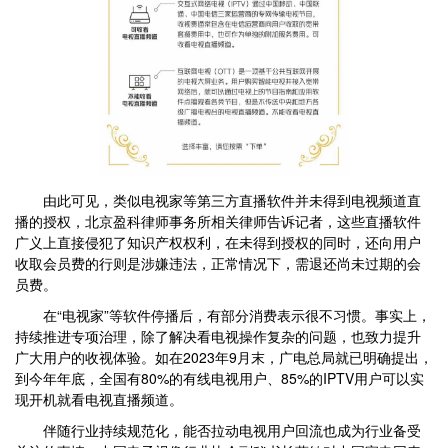
由此可见，类似电视家等第三方直播软件并未得到电视频道直
播的授权，北京盈科律师事务所相关律师告诉记者，这些直播软件
广义上直接侵犯了知识产权权利，在未得到授权的同时，还向用户
收取会员费的行则是涉嫌违法，正常情况下，需退还尚未过期的会
员费。
在“电视家”等软件停播后，有部分消费表示很不习惯。事实上，
持续推进专项治理，除了解决看电视操作复杂的问题，也致力提升
广大用户的收视体验。如在2023年9月末，广电总局就已明确提出，
到今年年底，全国有80%的有线电视用户、85%的IPTV用户可以实
现开机就看电视直播频道。
伴随行业持续规范化，能否拉动电视用户回流也成为行业备受