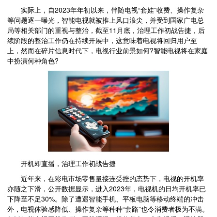
实际上，自2023年年初以来，伴随电视“套娃”收费、操作复杂
等问题逐一曝光，智能电视就被推上风口浪尖，并受到国家广电总
局等相关部门的重视与整治，截至11月底，治理工作初战告捷，后
续阶段的整治工作仍在持续开展中，这意味着电视将回归用户至
上，然而在碎片信息时代下，电视行业前景如何?智能电视将在家庭
中扮演何种角色?
开机即直播，治理工作初战告捷
近年来，在彩电市场零售量接连受挫的态势下，电视的开机率
亦随之下滑，公开数据显示，进入2023年，电视机的日均开机率已
下降至不足30%。除了遭遇智能手机、平板电脑等移动终端的冲击
外，电视体验感降低、操作复杂等种种“套路”也令消费者极为不满。