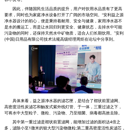
因此，伴随国民生活品质的提升，用户对饮用水品质有了更高
要求，同时也为家庭净水设备打开了广阔的市场空间。“安利益之源
净水器设计的初心，便是秉持着耐用、安全与健康，家用净水器不
是水的搬运工，而是让水回归到更安全、健康状态，去掉水中可能
污染物的同时，还保持天然水中矿物质，适合人们长期饮用。”安利
(中国)日用品有限公司技术法规高级经理周炬在论坛中分享到。
具体来看，益之源净水器的滤芯匣，是结合了褶状前置滤网、
高密度活性炭滤芯和触发式紫外线灯管、于一体，三重过滤之下，
可将水中大型粒子、微粒、污染物、乃至细菌、病毒都高效去除。
其中第一重过滤是褶状前置滤网，能增加过滤的面积达4倍之
多，滤除小至1微米的较大型污染物微粒;第二重高密度活性炭滤芯，