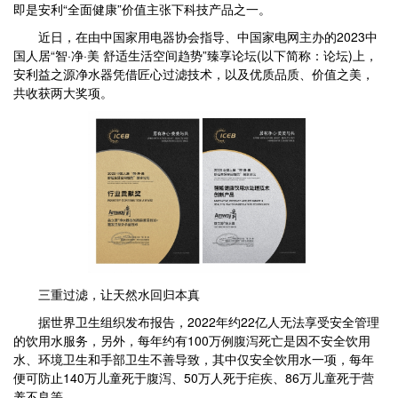
即是安利“全面健康”价值主张下科技产品之一。
近日，在由中国家用电器协会指导、中国家电网主办的2023中
国人居“智·净·美 舒适生活空间趋势”臻享论坛(以下简称：论坛)上，
安利益之源净水器凭借匠心过滤技术，以及优质品质、价值之美，
共收获两大奖项。
三重过滤，让天然水回归本真
据世界卫生组织发布报告，2022年约22亿人无法享受安全管理
的饮用水服务，另外，每年约有100万例腹泻死亡是因不安全饮用
水、环境卫生和手部卫生不善导致，其中仅安全饮用水一项，每年
便可防止140万儿童死于腹泻、50万人死于疟疾、86万儿童死于营
养不良等。