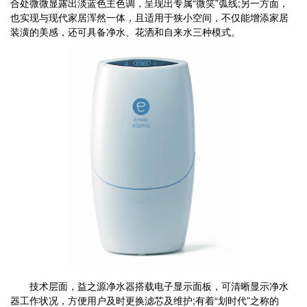
合处微微显露出淡蓝色主色调，呈现出专属“微笑”弧线;另一方面，
也实现与现代家居浑然一体，且适用于狭小空间，不仅能增添家居
装潢的美感，还可具备净水、花洒和自来水三种模式。
技术层面，益之源净水器搭载电子显示面板，可清晰显示净水
器工作状况，方便用户及时更换滤芯及维护;有着“划时代”之称的