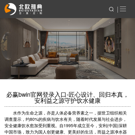
必赢bwin官网登录入口-匠心设计、回归本真，
安利益之源守护饮水健康
水作为生命之源，亦是人体必备营养素之一，据世卫组织相关
调查显示，约80%的疾病与饮水有关，随着时代发展与社会进步，
安全健康饮水愈加受到重视。自1995年成立至今，安利(中国)深耕
中国市场，致力为国人创更健康、更美好的生活，而益之源净水器