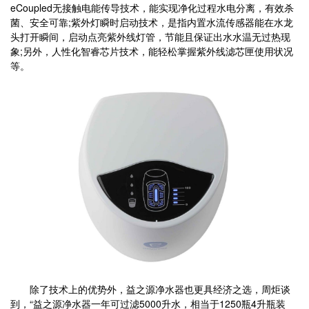
eCoupled无接触电能传导技术，能实现净化过程水电分离，有效杀
菌、安全可靠;紫外灯瞬时启动技术，是指内置水流传感器能在水龙
头打开瞬间，启动点亮紫外线灯管，节能且保证出水水温无过热现
象;另外，人性化智睿芯片技术，能轻松掌握紫外线滤芯匣使用状况
等。
除了技术上的优势外，益之源净水器也更具经济之选，周炬谈
到，“益之源净水器一年可过滤5000升水，相当于1250瓶4升瓶装