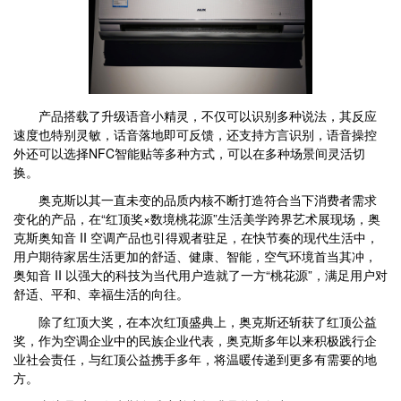
产品搭载了升级语音小精灵，不仅可以识别多种说法，其反应
速度也特别灵敏，话音落地即可反馈，还支持方言识别，语音操控
外还可以选择NFC智能贴等多种方式，可以在多种场景间灵活切
换。
奥克斯以其一直未变的品质内核不断打造符合当下消费者需求
变化的产品，在“红顶奖×数境桃花源”生活美学跨界艺术展现场，奥
克斯奥知音 II 空调产品也引得观者驻足，在快节奏的现代生活中，
用户期待家居生活更加的舒适、健康、智能，空气环境首当其冲，
奥知音 II 以强大的科技为当代用户造就了一方“桃花源”，满足用户对
舒适、平和、幸福生活的向往。
除了红顶大奖，在本次红顶盛典上，奥克斯还斩获了红顶公益
奖，作为空调企业中的民族企业代表，奥克斯多年以来积极践行企
业社会责任，与红顶公益携手多年，将温暖传递到更多有需要的地
方。