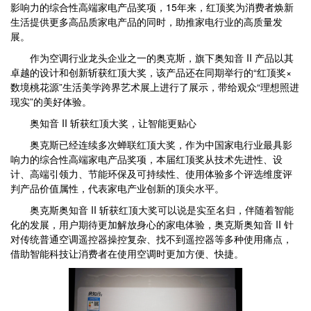
影响力的综合性高端家电产品奖项，15年来，红顶奖为消费者焕新
生活提供更多高品质家电产品的同时，助推家电行业的高质量发
展。
作为空调行业龙头企业之一的奥克斯，旗下奥知音 II 产品以其
卓越的设计和创新斩获红顶大奖，该产品还在同期举行的“红顶奖×
数境桃花源”生活美学跨界艺术展上进行了展示，带给观众“理想照进
现实”的美好体验。
奥知音 II 斩获红顶大奖，让智能更贴心
奥克斯已经连续多次蝉联红顶大奖，作为中国家电行业最具影
响力的综合性高端家电产品奖项，本届红顶奖从技术先进性、设
计、高端引领力、节能环保及可持续性、使用体验多个评选维度评
判产品价值属性，代表家电产业创新的顶尖水平。
奥克斯奥知音 II 斩获红顶大奖可以说是实至名归，伴随着智能
化的发展，用户期待更加解放身心的家电体验，奥克斯奥知音 II 针
对传统普通空调遥控器操控复杂、找不到遥控器等多种使用痛点，
借助智能科技让消费者在使用空调时更加方便、快捷。