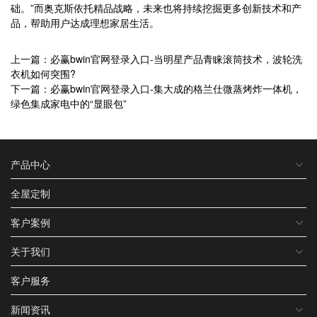
础。”而奥克斯依托精品战略，未来也将持续挖掘更多创新技术和产
品，帮助用户达成理想家居生活。
上一篇：必赢bwin官网登录入口-当明星产品青睐滚筒技术，波轮洗
衣机如何突围?
下一篇：必赢bwin官网登录入口-集大成的格兰仕微蒸烤炸一体机，
绿色集成家电中的“显眼包”
产品中心
全屋定制
客户案例
关于我们
客户服务
新闻资讯