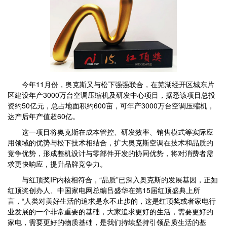
今年11月份，奥克斯又与松下强强联合，在芜湖经开区城东片
区建设年产3000万台空调压缩机及研发中心项目，据悉该项目总投
资约50亿元，总占地面积约600亩，可年产3000万台空调压缩机，
达产后年产值超60亿。
这一项目将奥克斯在成本管控、研发效率、销售模式等实际应
用领域的优势与松下技术相结合，扩大奥克斯空调在技术和品质的
竞争优势，形成整机设计与零部件开发的协同优势，将对消费者需
求更快响应，提升品牌竞争力。
与红顶奖IP内核相符合，“品质”已深入奥克斯的发展基因，正如
红顶奖创办人、中国家电网总编吕盛华在第15届红顶盛典上所
言，“人类对美好生活的追求是永不止步的，这是红顶奖或者家电行
业发展的一个非常重要的基础，大家追求更好的生活，需要更好的
家电，需要更好的物质基础，是我们持续坚持引领品质生活的基