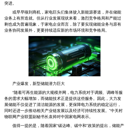
突进。
或早早嗅到商机，家电巨头们集体驶入新能源赛道，并在储能
业务上有所造就。但从行业发展现状来看，激烈竞争格局和产能过
剩也成为普遍现象，于家电企业而言，除了要实现储能业务与原有
业务协同发展外，更要持续适应新的市场环境和竞争格局。
产业爆发，新型储能潜力巨大
“随着可再生能源的大规模并网，电力系统对于调频、调峰等服
务的需求大幅增加，而储能技术正是提供这些服务。因此，大力发
展储能不仅促进了清洁能源的发展，更保障电力系统的稳定运行，
同时还进一步推动相关产业链发展以及经济可持续性发展。”中关村
物联网产业联盟副秘书长袁帅对中国家电网表示。
值得一提的是，随着国家“碳达峰、碳中和”政策的提出，储能产