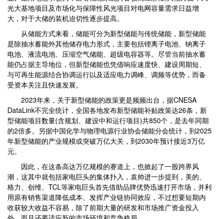
光大基地项目及市场化与保障性风光项目对电网容量需求日益增
大，对于大储的装机迫切性逐步提高。
从储能方式来看，储能可分为新型储能与传统储能，新型储能
是除抽水蓄能外其他储存电力形式，主要包括锂离子电池、钠离子
电池、液流电池、压缩空气储能、超级电容器等。尽管当前抽水蓄
能仍占据主导地位，但新型储能也凭借响应速度快、建设周期短、
与可再生能源结合协调运行以及适应电力调峰、调频等优势，而备
受资本关注且快速发展。
2023年来，关于新型储能的政策更是频频出台，据CNESA
DataLink不完全统计，全国各地发布新型储能补贴政策达26条，新
型储能项目数量(含规划、建设中和运行项目)共850个，是去年同期
的2倍多。另据中国化学与物理电源行业协会储能分会统计，到2025
年新型储能的产业规模或突破万亿大关，到2030年预计接近3万亿
元。
因此，在这条高达万亿规模的赛道上，也掀起了一股跨界风
潮，这其中就包括家电巨头的集体扑入，袁帅进一步提到，美的、
格力、创维、TCL等家电巨头首先借助品牌优势迅速打开市场，并利
用原有销售渠道降低成本、发挥产业链协同效应，不过想要短期内
收获较大收益不容易，除了前期大量的研发和市场推广资金投入
外，而且还要适应新的市场环境和竞争格局。