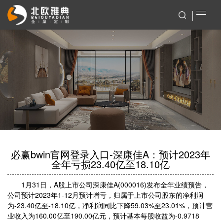
必赢bwin官网登录入口-深康佳A：预计2023年
全年亏损23.40亿至18.10亿
1月31日，A股上市公司深康佳A(000016)发布全年业绩预告，
公司预计2023年1-12月预计增亏，归属于上市公司股东的净利润
为-23.40亿至-18.10亿，净利润同比下降59.03%至23.01%，预计营
业收入为160.00亿至190.00亿元，预计基本每股收益为-0.9718