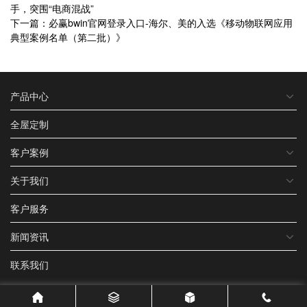
手，突围“电商混战”
下一篇：必赢bwin官网登录入口-海尔、美的入选《移动物联网应用
典型案例名单（第二批）》
产品中心
全屋定制
客户案例
关于我们
客户服务
新闻资讯
联系我们