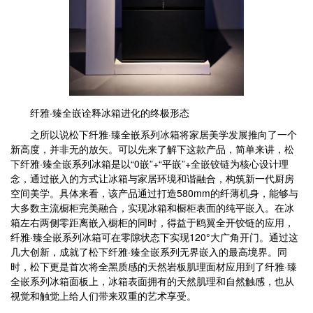
纤雅·臻全嵌诠释冰箱进化的终极形态
之所以说松下纤雅·臻全嵌系列冰箱将家居美学发展推向了一个
新高度，并非无的放矢。可以先来了解下这款产品，简单来讲，松
下纤雅·臻全嵌系列冰箱是以“0嵌”+“平嵌”+全嵌铰链为核心设计理
念，通过嵌入的方式让冰箱与家居环境和谐融合，构筑新一代厨房
空间美学。具体来看，该产品通过打造580mm的纤薄机身，能够与
大多数主流橱柜完美融合，实现冰箱和橱柜表面的纯平嵌入。在冰
箱左右两侧零距离嵌入橱柜的同时，得益于鸥翼全开铰链的应用，
纤雅·臻全嵌系列冰箱可在零隙状态下实现120°大广角开门。通过这
几大创新，成就了松下纤雅·臻全嵌系列无界嵌入的最高境界。同
时，松下更是首次将全黑质感的天然岩板肌理面材应用到了纤雅·臻
全嵌系列冰箱面板上，冰箱表面拥有的天然肌理和自然触感，也从
视觉和触觉上给人们带来双重的艺术享受。