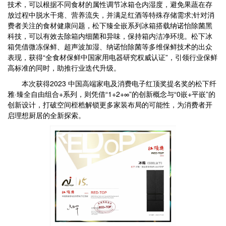
技术，可以根据不同食材的属性调节冰箱仓内湿度，避免果蔬在存
放过程中脱水干瘪、营养流失，并满足红酒等特殊存储需求;针对消
费者关注的食材健康问题，松下臻全嵌系列冰箱搭载纳诺怡除菌黑
科技，可以有效去除箱内细菌和异味，保持箱内洁净环境。松下冰
箱凭借微冻保鲜、超声波加湿、纳诺怡除菌等多维保鲜技术的出众
表现，获得“全食材保鲜中国家用电器研究权威认证”，引领行业保鲜
高标准的同时，助推行业迭代升级。
本次获得2023 中国高端家电及消费电子红顶奖提名奖的松下纤
雅·臻全自由组合+系列，则凭借“1+2+∞”的创新概念与“0嵌+平嵌”的
创新设计，打破空间桎梏解锁更多家装布局的可能性，为消费者开
启理想厨居的全新探索。