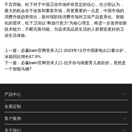
不言而喻。松下对于中国卫浴市场怀有坚定的信心，任少阳认为，
最大的机会在于改装和重装市场，而更重要的一点是，中国市场的
消费升级趋势突出，面对现阶段消费市场对卫浴产品套系化、智能
化的需求，松下卫浴以“释放疗愈力”为核心理念，将进一步发挥创新
技术能力，不断完善功能，为追求高品质生活的人群塑造更好的卫
浴生活体验。
上一篇：必赢bwin官网登录入口-2023年12月中国家电出口量出炉，
冰箱同比增长67.9%
下一篇：必赢bwin官网登录入口-拉开你与闺蜜育儿差距的，竟然是
一个智能马桶?
产品中心
全屋定制
客户案例
关于我们