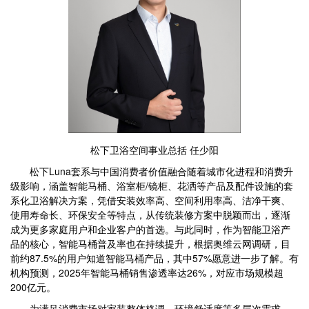
松下卫浴空间事业总括 任少阳
松下Luna套系与中国消费者价值融合随着城市化进程和消费升
级影响，涵盖智能马桶、浴室柜/镜柜、花洒等产品及配件设施的套
系化卫浴解决方案，凭借安装效率高、空间利用率高、洁净干爽、
使用寿命长、环保安全等特点，从传统装修方案中脱颖而出，逐渐
成为更多家庭用户和企业客户的首选。与此同时，作为智能卫浴产
品的核心，智能马桶普及率也在持续提升，根据奥维云网调研，目
前约87.5%的用户知道智能马桶产品，其中57%愿意进一步了解。有
机构预测，2025年智能马桶销售渗透率达26%，对应市场规模超
200亿元。
为满足消费市场对家装整体格调、环境舒适度等多层次需求，