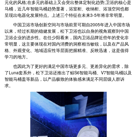
元化的风格;在多元的基础上又会突出整体定制化趋势;卫浴的核心是
马桶，近几年智能马桶趋势显著，浴室柜、收纳柜、浴顶空间也都
呈现出电器化发展特点。上述三个特征在未来3-5年将非常明显。
中国卫浴市场创新空间与市场前景可期自2005年进入中国市场
以来，经过长期的稳健发展，松下卫浴也以自身的视角观察到中国
卫浴企业的进步性。在任少阳看来，国内卫浴品牌近些年的变化非
常明显，这主要体现在对国内消费的洞察相当敏锐，以及在产品风
格、外观变化、地域适应性等层面把握精准、反映迅速，这是值得
学习的地方。
也因此为了更好的满足中国市场更多元、更差异化的需求，除
了Luna套系外，松下卫浴还推出了鲸S6智能马桶、V7智能马桶以及
智能马桶盖等新品，以产品极致的体验感来满足不同层级人群诉
求。