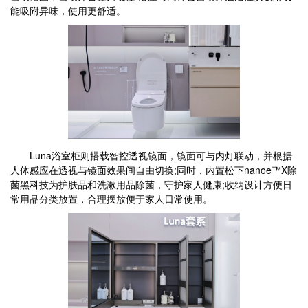
能吸附异味，使用更舒适。
Luna浴室柜则搭载智控透视镜面，镜面可与内灯联动，并根据
人体感应在透视与镜面效果间自由切换;同时，内置松下nanoe™X除
菌黑科技为护肤品和洗漱用品除菌，守护家人健康;收纳设计方便日
常用品分类放置，合理摆放便于家人日常使用。