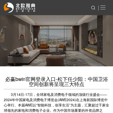
必赢bwin官网登录入口-松下任少阳：中国卫浴
空间创新将呈现三大特点
3月14日-17日，全球家电及消费电子领域的顶级行业盛会——
2024年中国家电及消费电子博览会(AWE2024)在上海新国际博览中
心举行。本届AWE以“智能科技，创享生活”为主题，汇聚超过千家全
球领先的家电和消费电子企业。作为中国市场重要的外资品牌之