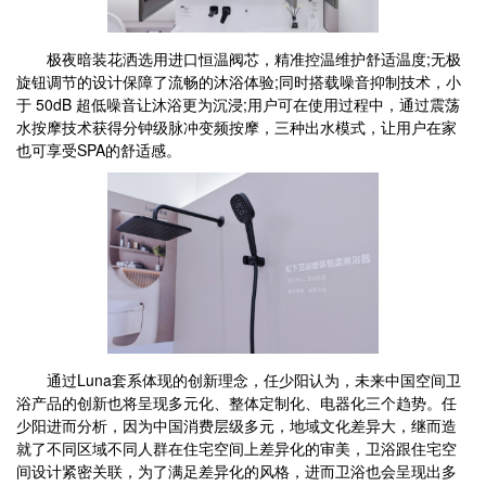
极夜暗装花洒选用进口恒温阀芯，精准控温维护舒适温度;无极
旋钮调节的设计保障了流畅的沐浴体验;同时搭载噪音抑制技术，小
于 50dB 超低噪音让沐浴更为沉浸;用户可在使用过程中，通过震荡
水按摩技术获得分钟级脉冲变频按摩，三种出水模式，让用户在家
也可享受SPA的舒适感。
通过Luna套系体现的创新理念，任少阳认为，未来中国空间卫
浴产品的创新也将呈现多元化、整体定制化、电器化三个趋势。任
少阳进而分析，因为中国消费层级多元，地域文化差异大，继而造
就了不同区域不同人群在住宅空间上差异化的审美，卫浴跟住宅空
间设计紧密关联，为了满足差异化的风格，进而卫浴也会呈现出多