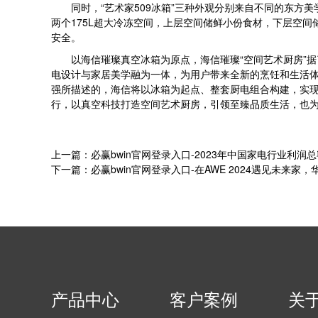
同时，“艺术家509冰箱”三种外观分别来自不同的东方美
两个175L超大冷冻空间，上层空间储鲜小份食材，下层空间
安全。
以海信璀璨真空冰箱为原点，海信璀璨“空间艺术厨房”据了
电设计与家居美学融为一体，为用户带来全新的烹饪和生活体
强所描述的，海信将以冰箱为起点、整套厨电组合构建，实
行，以真空科技打造空间艺术厨房，引领至臻品质生活，也
上一篇：必赢bwin官网登录入口-2023年中国家电行业利
下一篇：必赢bwin官网登录入口-在AWE 2024遇见未来
产品中心
客户案例
关