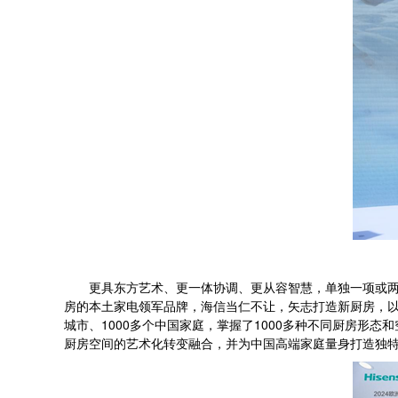
更具东方艺术、更一体协调、更从容智慧，单独一项或两项
房的本土家电领军品牌，海信当仁不让，矢志打造新厨房，以
城市、1000多个中国家庭，掌握了1000多种不同厨房形
厨房空间的艺术化转变融合，并为中国高端家庭量身打造独