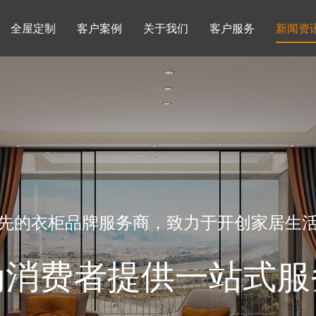
全屋定制
客户案例
关于我们
客户服务
新闻资
书柜系列
酒柜系列
企业文化
行业动态
书房
榻榻米房
品牌理念
产品知识
先的衣柜品牌服务商，致力于开创家居生
为消费者提供一站式服