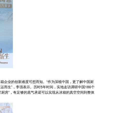
箱企业的创新难度可想而知。“作为深植中国，更了解中国厨
而生”，李强表示。历时5年时间，实地走访调研中国186个
艺术厨房”，有足够的底气承诺可以实现从冰箱的真空空间到整体