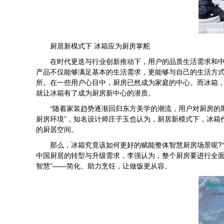
厨居新模式下 冰箱应为厨房掌舵
在时代更迭与行业创新推动下，用户的品质生活需求和中国
产品不仅能够满足基本的生活需求，更能够与自己的生活方
所。在一些用户心目中，厨房已然成为家庭的中心。而冰箱
就让冰箱有了成为厨房新中心的潜质。
“随着家装趋势逐渐回归东方美学的潮流，用户对厨房的期
厨房环境”，知名设计师庄子玉也认为，厨居新模式下，冰箱
的厨居空间。
那么，冰箱究竟该如何更好的赋能整体智慧厨房场景呢?“冰
中国厨居的转型与升级需求，李强认为，整个厨房要进行全面升
智慧”——简化、助力烹饪，让做饭更从容。