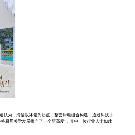
遍认为，海信以冰箱为起点、整套厨电组合构建，通过科技手
)将厨居美学发展推向了一个新高度”，其中一位行业人士如此