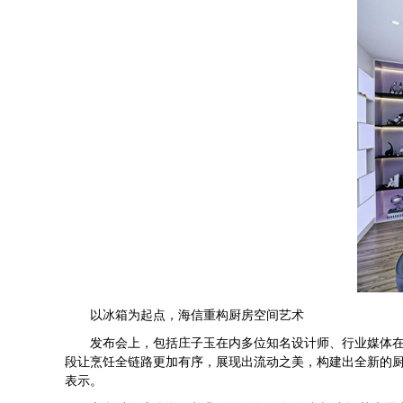
以冰箱为起点，海信重构厨房空间艺术
发布会上，包括庄子玉在内多位知名设计师、行业媒体在深
段让烹饪全链路更加有序，展现出流动之美，构建出全新的厨
表示。