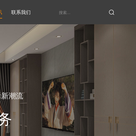
讯
联系我们
鞋柜系列
衣柜系列
家具定制厂家
发展历程
衣帽间
活新潮流
务