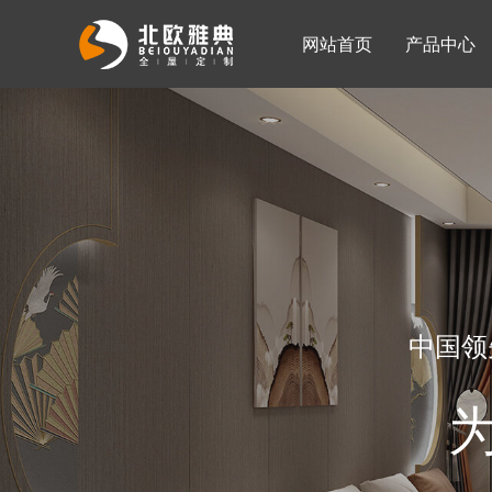
网站首页
产品中心
入墙整体衣柜
移门系列
公司简介
公司新闻
客厅柜
中国领