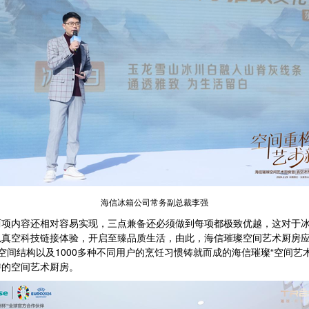
海信冰箱公司常务副总裁李强
内容还相对容易实现，三点兼备还必须做到每项都极致优越，这对于冰
真空科技链接体验，开启至臻品质生活，由此，海信璀璨空间艺术厨房应运
态和空间结构以及1000多种不同用户的烹饪习惯铸就而成的海信璀璨“空间
特的空间艺术厨房。