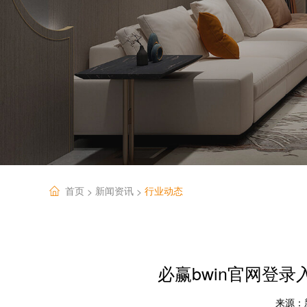
首页
新闻资讯
行业动态
>
>
必赢bwin官网登
来源：