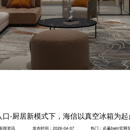
录入口-厨居新模式下，海信以真空冰箱为
新闻资讯
发布时间：2026-04-07
热门：
必赢bwin官网