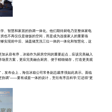
学、智慧和家居的协调一体化。他们期待厨电乃至整体家电
厨房也不再仅仅是做饭的空间，而是成为连接家人的重要场
能够实现前中后、涵盖储烹洗三位一体的一体化和智慧化，这
更加从容有序，冰箱作为厨房空间的重要起点，应该完美融入
养场景方案，更应完美融合厨房、便于精细储存，打造更美观
’”，发布会上，海信冰箱公司常务副总裁李强如此表示。面临
协调”——要有成套一体的设计，烹饪有序且科学;它还得“更