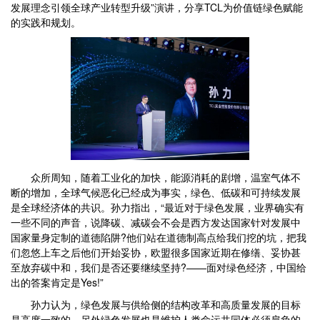
发展理念引领全球产业转型升级”演讲，分享TCL为价值链绿色赋能
的实践和规划。
众所周知，随着工业化的加快，能源消耗的剧增，温室气体不
断的增加，全球气候恶化已经成为事实，绿色、低碳和可持续发展
是全球经济体的共识。孙力指出，“最近对于绿色发展，业界确实有
一些不同的声音，说降碳、减碳会不会是西方发达国家针对发展中
国家量身定制的道德陷阱?他们站在道德制高点给我们挖的坑，把我
们忽悠上车之后他们开始妥协，欧盟很多国家近期在修缮、妥协甚
至放弃碳中和，我们是否还要继续坚持?——面对绿色经济，中国给
出的答案肯定是Yes!”
孙力认为，绿色发展与供给侧的结构改革和高质量发展的目标
是高度一致的，另外绿色发展也是维护人类命运共同体必须肩负的