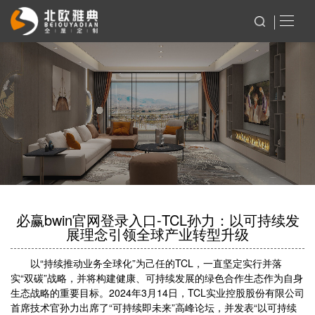
必赢bwin官网登录入口-TCL孙力：以可持续发
展理念引领全球产业转型升级
以“持续推动业务全球化”为己任的TCL，一直坚定实行并落
实“双碳”战略，并将构建健康、可持续发展的绿色合作生态作为自身
生态战略的重要目标。2024年3月14日，TCL实业控股股份有限公司
首席技术官孙力出席了“可持续即未来”高峰论坛，并发表“以可持续