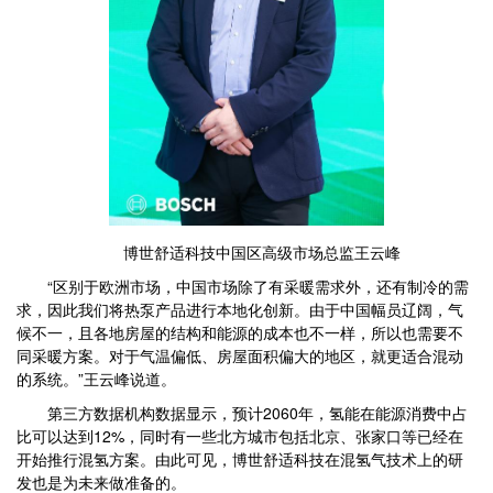
博世舒适科技中国区高级市场总监王云峰
“区别于欧洲市场，中国市场除了有采暖需求外，还有制冷的需
求，因此我们将热泵产品进行本地化创新。由于中国幅员辽阔，气
候不一，且各地房屋的结构和能源的成本也不一样，所以也需要不
同采暖方案。对于气温偏低、房屋面积偏大的地区，就更适合混动
的系统。”王云峰说道。
第三方数据机构数据显示，预计2060年，氢能在能源消费中占
比可以达到12%，同时有一些北方城市包括北京、张家口等已经在
开始推行混氢方案。由此可见，博世舒适科技在混氢气技术上的研
发也是为未来做准备的。