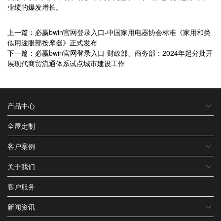
业绩的爆发增长。
上一篇：必赢bwin官网登录入口-中国家用电器协会标准《家用和类
似用途眼部按摩器》正式发布
下一篇：必赢bwin官网登录入口-财政部、商务部：2024年起分批开
展现代商贸流通体系试点城市建设工作
产品中心
全屋定制
客户案例
关于我们
客户服务
新闻资讯