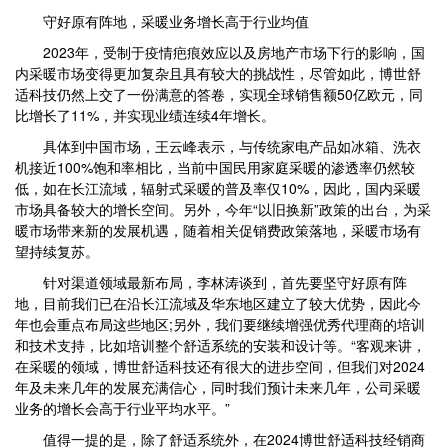
守好原有阵地，采暖业务增长高于行业均值
2023年，受制于疫情疤痕效应以及房地产市场下行的影响，国
内采暖市场变得更加复杂且具有较大的挑战性，尽管如此，博世舒
适科技仍然上交了一份满意的答卷，实现全球销售额50亿欧元，同
比增长了11%，并实现业绩连续4年增长。
具体到中国市场，王云峰表示，与传统家电产品如冰箱、洗衣
机接近100%饱和率相比，当前中国民用家庭采暖的渗透率仍然较
低，如在长江流域，辐射式采暖的普及率仅10%，因此，国内采暖
市场具备较大的增长空间。另外，今年“以旧换新”政策的出台，为采
暖市场带来新的发展机遇，随着相关促销费政策落地，采暖市场有
望持续复苏。
针对渠道领域最新布局，李林涛谈到，首先要坚守好原有阵
地，目前我们已在沿长江流域及华东地区建立了较大优势，因此今
年也会重点布局这些地区;另外，我们要继续增强优秀代理商的培训
和技术支持，比如培训整个舒适系统的安装和设计等。“客观来讲，
在采暖的领域，博世舒适科技还有很大的进步空间，但我们对2024
年及未来几年的发展充满信心，同时我们预计未来几年，公司采暖
业务的增长会高于行业平均水平。”
值得一提的是，除了舒适系统外，在2024博世舒适科技经销商