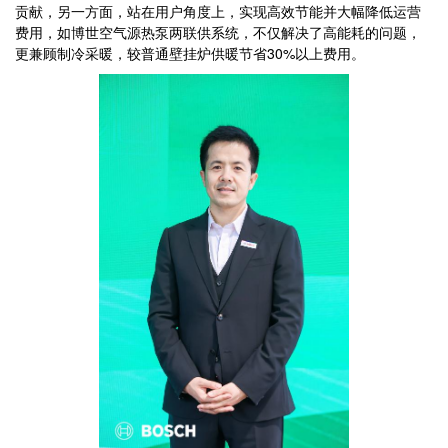
贡献，另一方面，站在用户角度上，实现高效节能并大幅降低运营
费用，如博世空气源热泵两联供系统，不仅解决了高能耗的问题，
更兼顾制冷采暖，较普通壁挂炉供暖节省30%以上费用。