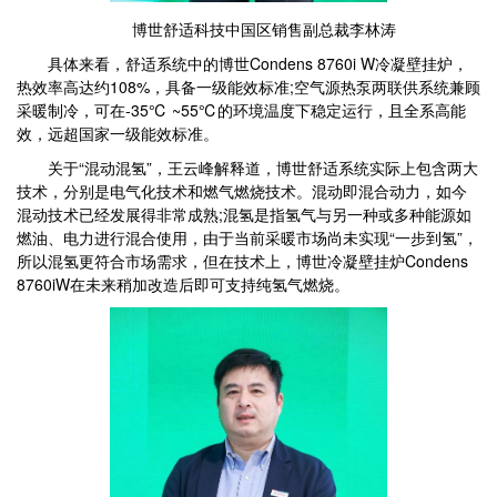
博世舒适科技中国区销售副总裁李林涛
具体来看，舒适系统中的博世Condens 8760i W冷凝壁挂炉，
热效率高达约108%，具备一级能效标准;空气源热泵两联供系统兼顾
采暖制冷，可在-35℃ ~55℃的环境温度下稳定运行，且全系高能
效，远超国家一级能效标准。
关于“混动混氢”，王云峰解释道，博世舒适系统实际上包含两大
技术，分别是电气化技术和燃气燃烧技术。混动即混合动力，如今
混动技术已经发展得非常成熟;混氢是指氢气与另一种或多种能源如
燃油、电力进行混合使用，由于当前采暖市场尚未实现“一步到氢”，
所以混氢更符合市场需求，但在技术上，博世冷凝壁挂炉Condens
8760iW在未来稍加改造后即可支持纯氢气燃烧。