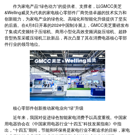
作为家电产品“绿色动力”的提供者、支撑者，以GMCC美芝
&Welling威灵为代表的家电核心零部件厂商凭借卓越的技术实力和
创新能力，为家电产业的绿色化、高端化和智能化升级提供了坚实
的后盾。在4月8日开幕的2024中国制冷展上，GMCC美芝重磅发布
了集成式变频转子压缩机、商用小型化高效变频涡旋压缩机、超静
音型热泵采暖压缩机三款新品，再次凸显了其在消费电器核心零部
件行业的领导地位。
核心零部件创新推动家电业向“绿”升级
近年来，我国对促进绿色智能家电消费予以高度重视。中国家
用电器协会在《中国家用电器行业“十四五”科技发展指南》中指
出，“十四五”期间，节能和环保将是家电行业不断追求的目标，家电