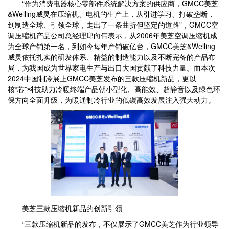
“作为消费电器核心零部件系统解决方案的供应商，GMCC美芝
&Welling威灵在压缩机、电机的生产上，从引进学习、打破垄断，
到制造全球、引领全球，走出了一条曲折但坚定的道路”，GMCC空
调压缩机产品公司总经理邱向伟表示，从2006年美芝空调压缩机成
为全球产销第一名，到如今每年产销破亿台，GMCC美芝&Welling
威灵依托扎实的研发体系、精益的制造能力以及不断完备的产品布
局，为我国成为世界家电生产与出口大国贡献了科技力量。而本次
2024中国制冷展上GMCC美芝发布的三款压缩机新品，更以
核“芯”科技助力冷暖终端产品朝小型化、高能效、超静音以及绿色环
保方向全面升级，为暖通制冷行业的低碳高效发展注入强大动力。
美芝三款压缩机新品的创新引领
“三款压缩机新品的发布，不仅展示了GMCC美芝作为行业领导