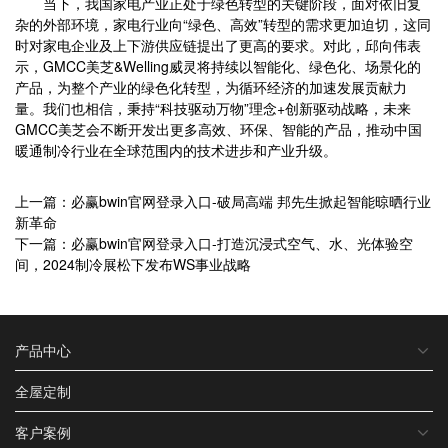
当下，我国家电产业正处于绿色转型的关键阶段，面对依旧复
杂的外部环境，家电行业向“绿色、高效”转型的需求更加迫切，这同
时对家电企业及上下游供应链提出了更高的要求。对此，邱向伟表
示，GMCC美芝&Welling威灵将持续以智能化、绿色化、场景化的
产品，为整个产业的绿色化转型，为循环经济的加速发展贡献力
量。我们也相信，秉持“科技驱动万物”理念+创新驱动战略，未来
GMCC美芝会不断开发出更多高效、环保、智能的产品，推动中国
暖通制冷行业在全球范围内的技术进步和产业升级。
上一篇：必赢bwin官网登录入口-破局高端 邦先生掀起智能晾晒行业
新革命
下一篇：必赢bwin官网登录入口-打造沉浸式空气、水、光体验空
间，2024制冷展松下发布WS事业战略
产品中心
全屋定制
客户案例