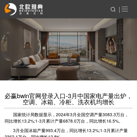
必赢bwin官网登录入口-3月中国家电产量出炉，
空调、冰箱、冷柜、洗衣机均增长
国家统计局数据显示，2024年3月全国空调产量3083.3万台，
同比增长13.2%;1-3月累计产量6878.0万台，同比增长16.5%。
3月全国冰箱产量993.4万台，同比增长13.2%;1-3月累计产量
2362.1万台，同比增长12.8%。