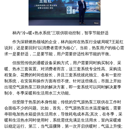
林内“冷+暖+热水系统”三联供联动控制，智享节能舒适
作为深耕燃热领域的企业，林内如何在热泵行业破局呢?王延红
说到，还是要回到“以消费者需求为核心”。当前，热泵用户的核心需
求一是要舒适，二是要节能，用户需要舒适性和节能的平衡。
但按照传统的通暖设备采购方式，用户需要同时购买制冷、采
暖、热水三套装置。对消费者而言，这三套系统专业性高、采购流
程复杂、花费的时间也较长，并且三套系统彼此独立、各有一套控
制系统，在安装和操作方面有些不便。针对这些痛点，市面上开始
出现空气源热泵三联供的解决方案，即一套系统可以同时解决夏季
制冷、冬季采暖和生活用水三大功能。
但受限于热泵的本身性能，传统的空气源热泵三联供在工作时
会面临不少的问题。比如，首先，空气源热泵出水温度偏低，需要
串联电加热水箱提供生活用水，导致耗电成本高;其次，在冬季，采
暖和生活热水同时使用时，系统需优先满足生活用水，室内采暖难
以稳定运行。第三，当气温骤降，第一次开启供暖时，气温上升慢;