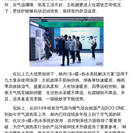
外，在气温骤降、热泵工况不好、主机频繁进入化霜状态等情况
下，壁挂炉能够自动启动供热，保持室内舒适温度。
在以上几大优势加持下，林内“冷+暖+热水系统解决方案”适用于
九大复杂使用场景：主机故障不影响供热、倒春寒快速暖房、梅雨
季高效除湿气、盛夏出风柔和、入冬快速暖房、四季远程控制、极
寒天气热泵辅助供暖、生活热水采暖不降温、化霜辅助不降温，并
且，还具备直流变频、一级能效等节能优势。
实际上，从2010年研发空气源与燃气混合能源产品ECO ONE，
到如今空气源热泵上市，林内已经连续多年投入到了空气源的研
究。此次冷+暖+热水系统的发布，在控制系统方面取得了重要突
破，为空气源热泵行业的产品升级和技术升级提供了重要参考。“林
内冷暖热水系统，致力于在满足用户舒适性的前提下，最大限度的