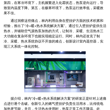
第四，在寒冷环境下，主机频繁进入化霜状态，热泵逆向运行，导
致室内温度下降。第五，在极寒环境下，热泵运行效率低，采暖效
果不佳。
通过洞察这些痛点，林内利用自身在壁挂炉方面的技术积累和
经验，推出了“冷+暖+热水系统解决方案”。通过引入壁挂炉提供生活
热水，并辅助空气源热泵加热的方式，让制冷、采暖、生活热水三
大功能在复杂环境下也能实现稳定运行。同时，林内还攻克了制
冷、采暖、热水系统协议不开放的难点，创新设计室内遥控器，实
现三大系统一体化控制。
据介绍，林内“冷+暖+热水系统解决方案”的研发正是针对上述痛
点进行逐个击破。创新引入的燃气壁挂炉负责生活用水，比传统电
加热更节能，并且，生活热水使用时，热泵正常工作不降温。此