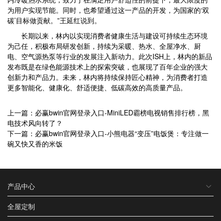
为用户实现节能。同时，也希望通过这一产品的开发，为国家的‘双
碳’目标做贡献。”王延红说到。
长期以来，林内以实现消费者健康生活与建设可持续生态环境
为己任，积极布局研发创新，持续为采暖、热水、全屋净水、厨
电、空气源热泵等行业的发展注入新动力。此次ISH上，林内的新品
发布既是在绿色能源技术上的探索突破，也展现了百年企业的强大
创新力和产品力。未来，林内将持续保持匠心精神，为消费者打造
更多智能化、健康化、舒适便捷、低碳高效的高质量产品。
上一篇：必赢bwin官网登录入口-MiniLED霸榜电视销售排行榜，黑
电技术风向转了？
下一篇：必赢bwin官网登录入口-小熊电器“变压”电饭煲：专注做一
碗又快又香的米饭
产品中心
全屋定制