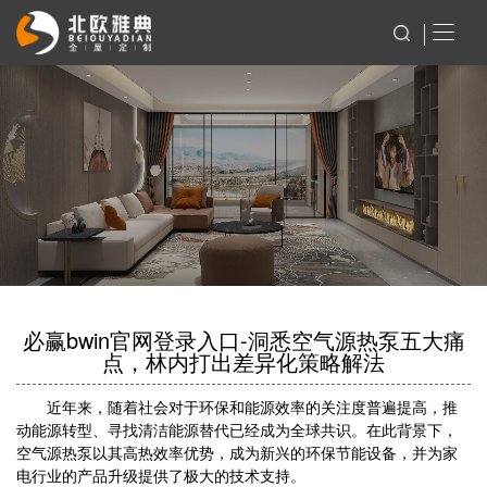
必赢bwin官网登录入口-洞悉空气源热泵五大痛
点，林内打出差异化策略解法
近年来，随着社会对于环保和能源效率的关注度普遍提高，推
动能源转型、寻找清洁能源替代已经成为全球共识。在此背景下，
空气源热泵以其高热效率优势，成为新兴的环保节能设备，并为家
电行业的产品升级提供了极大的技术支持。