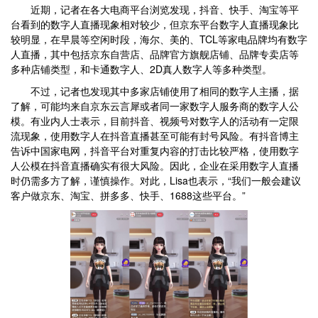
近期，记者在各大电商平台浏览发现，抖音、快手、淘宝等平
台看到的数字人直播现象相对较少，但京东平台数字人直播现象比
较明显，在早晨等空闲时段，海尔、美的、TCL等家电品牌均有数字
人直播，其中包括京东自营店、品牌官方旗舰店铺、品牌专卖店等
多种店铺类型，和卡通数字人、2D真人数字人等多种类型。
不过，记者也发现其中多家店铺使用了相同的数字人主播，据
了解，可能均来自京东云言犀或者同一家数字人服务商的数字人公
模。有业内人士表示，目前抖音、视频号对数字人的活动有一定限
流现象，使用数字人在抖音直播甚至可能有封号风险。有抖音博主
告诉中国家电网，抖音平台对重复内容的打击比较严格，使用数字
人公模在抖音直播确实有很大风险。因此，企业在采用数字人直播
时仍需多方了解，谨慎操作。对此，Lisa也表示，“我们一般会建议
客户做京东、淘宝、拼多多、快手、1688这些平台。”