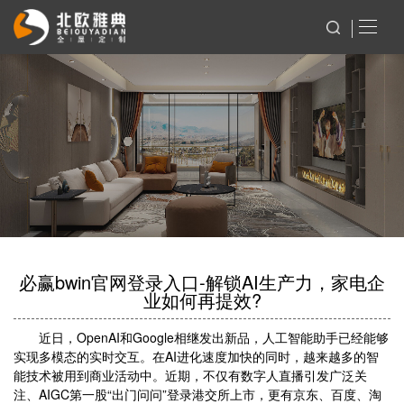
必赢bwin官网登录入口-解锁AI生产力，家电企
业如何再提效?
近日，OpenAI和Google相继发出新品，人工智能助手已经能够
实现多模态的实时交互。在AI进化速度加快的同时，越来越多的智
能技术被用到商业活动中。近期，不仅有数字人直播引发广泛关
注、AIGC第一股“出门问问”登录港交所上市，更有京东、百度、淘