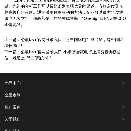
键。先进的分析工具可以帮助识别表现优异的渠道、有效定位受众
并完善广告策略。通过采用数据驱动的方法，企业可以最大限度地
减少无效支出，提高营销工作的整体效率。”OneSight创始人兼CEO
李蕾说到。
上一篇：必赢bwin官网登录入口-4月中国家电产量出炉，冷柜同比
增长25.4%
下一篇：必赢bwin官网登录入口-小米跃居家电行业消费投诉榜首
位，难道是“代工”惹的祸？
产品中心
全屋定制
客户案例
关于我们
客户服务