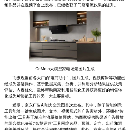
频作品并在视频平台上发布，已经收获了门店引流效果的提升。
CeMeta大模型家电场景图片生成
而纵观当前各大厂的“电商助手”，图片生成、视频剪辑等功能已
经成为基础操作，基于数据采集、分析，并利用分析结果提供决策
评估、内容优化，最终帮助商家利用智能化工具获得更好的销售转
化成为AI营销工具的另一大主要目标。
近期，京东广告AI能力全景图首次发布。其中，除了智能创意
工具能够一键生成图片、文本、视频形式的广告素材外，还拥有“智
能出价”工具基于精准的流量价值预估，为商家提供跨渠道广告投放
的组合优化决策;“智慧运营“工具围绕选品、预算、定向、出价和洞
察等关键环节，提供全流程的AI智能辅助。此外，京东云言犀AI助手