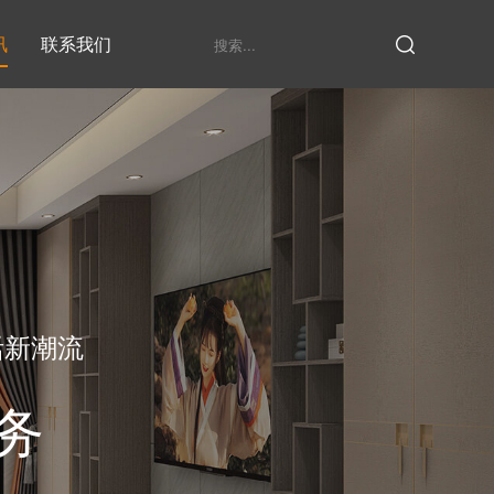
讯
联系我们
鞋柜系列
衣柜系列
家具定制厂家
发展历程
衣帽间
活新潮流
务