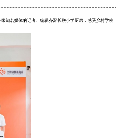
国内多家知名媒体的记者、编辑齐聚长联小学厨房，感受乡村学校