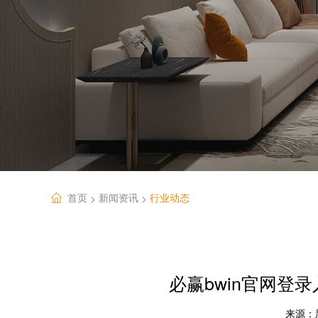
首页
新闻资讯
行业动态
>
>
必赢bwin官网登
来源：