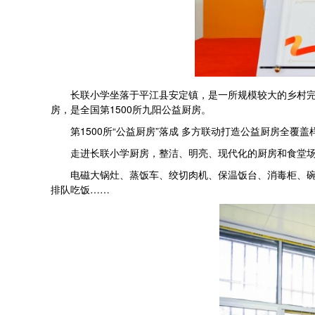
长联小学坐落于平江县安定镇，是一所规模较大的乡村完全小
房，是全国第1500所九阳公益厨房。
第1500所“公益厨房”落成 多方联动打造公益厨房全覆盖
走进长联小学厨房，整洁、明亮、现代化的厨房和食堂场
电磁大锅灶、蒸饭车、绞切肉机、保温饭台、消毒柜、碗柜
排队吃饭……