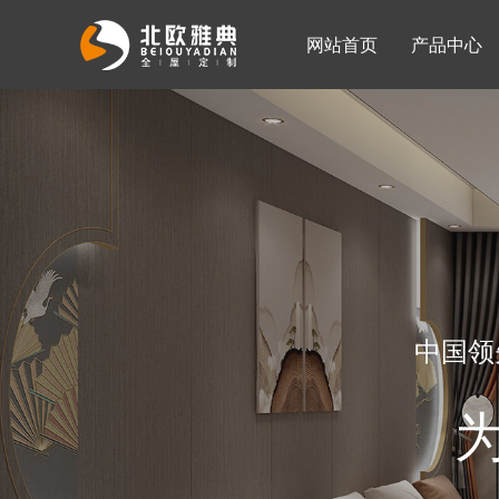
网站首页
产品中心
入墙整体衣柜
移门系列
公司简介
公司新闻
客厅柜
中国领