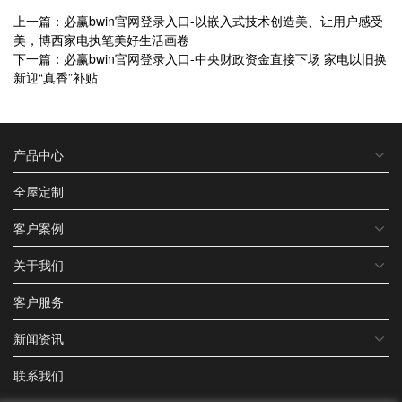
上一篇：必赢bwin官网登录入口-以嵌入式技术创造美、让用户感受
美，博西家电执笔美好生活画卷
下一篇：必赢bwin官网登录入口-中央财政资金直接下场 家电以旧换
新迎“真香”补贴
产品中心
全屋定制
客户案例
关于我们
客户服务
新闻资讯
联系我们