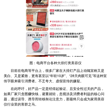
图：电商平台各种大排灯类美容仪
目前在电商等平台上，很多厂家在大排灯产品上动辄宣称又是
美白、又是紧致，更有甚至以“年轻10岁”、“28天肉眼可见”等这种宣
传字眼来吸引消费者。不乏夸大、虚假宣传的嫌疑。
在此呼吁，好产品一定是经得起验证、且安全性过关的产品，
如果厂家只贪图赚快钱，避重就轻，忽视涉及消费者利益的核心问
题，通过误导、诱导而转移舆论注意力，那最终只会成为家用美容
仪行业里的害群之马。