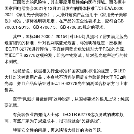
正因蓝光的风险性，其主要应用属性偏向医疗领域。而依据中
国家用电器协会2021年12月31日发布的团体标准T/CHEAA.0020-
2021《家用光子美容仪》，大排灯这类产品适用于《家用光子美容
仪》标准，该标准明确规定，在产品的安全性要求上，应符合GB
7000.1-2015、GB 4706.15、GB 4706.85规定的要求。
其中，国标GB 7000.1-2015针对LED灯具提出了需要满足蓝光
危害测试的标准，针对视网膜蓝光危害，标准明确规定：应根据
IEC/TR 62778进行评估，不宜使用蓝光危险组别大于RG2的光源。
而IEC/TR 62778这项检测，即光生物测试，针对蓝光危害进行的技
术测试。
也就是说，依据相关行业标准和国家强制标准的规定，像LED
大排灯这种家用产品，本身就不适宜使用蓝光危险组别大于RG2的
光源，并且产品应该经过IEC/TR 62778光生物测试合格后方可上市
售卖。
至于“佩戴护目镜使用”这种说辞，从国标要求的根儿上说：纯属
耍流氓。
有美容仪业内知情人士称，IEC/TR 62778这项测试的成本颇
高，有些厂家为了规避成本，很可能就会“另辟蹊径”。
聊完安全性的问题，再来谈谈大排灯的功效问题。