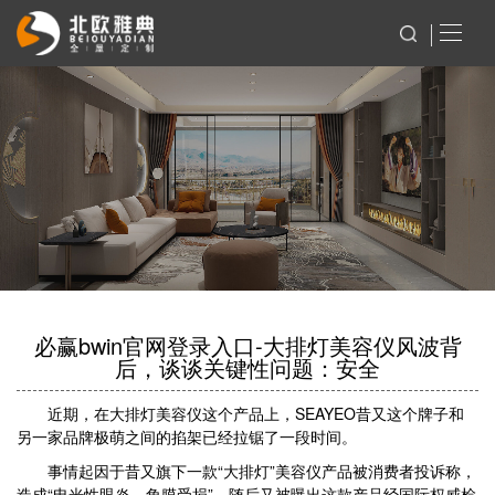
必赢bwin官网登录入口-大排灯美容仪风波背
后，谈谈关键性问题：安全
近期，在大排灯美容仪这个产品上，SEAYEO昔又这个牌子和
另一家品牌极萌之间的掐架已经拉锯了一段时间。
事情起因于昔又旗下一款“大排灯”美容仪产品被消费者投诉称，
造成“电光性眼炎、角膜受损”，随后又被曝出这款产品经国际权威检