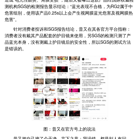
测机构SGS的检测报告显示结论：“蓝光表现不合格，为RG2属于中
危害组别，使用该产品0.25s以上会产生视网膜蓝光危害及视网膜热
危害”。
针对消费者投诉和SGS报告结论，昔又在其各官方平台指称：
消费者没有戴其产品配套的护目镜来使用，另SGS的检测只测了产
品蓝光本身，没有测戴上护目镜后的安全性，所以SGS的测试方法
是错误的。
图：昔又在官方号上的说法
昔又把自己摘了个干净，言下之意：我没错，都是别人有问