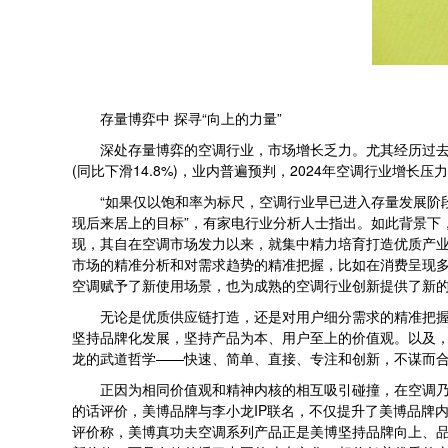
存量博弈中 探寻“向上的力量”
深处存量博弈的空调行业，市场增长乏力。尤其经历过去年一波
(同比下滑14.8%)，业内普遍预判，2024年空调行业增长压
“如果仅以饱和率为标尺，空调行业早已进入存量发展阶段
现后来居上的目标”，有家电行业分析人士指出。如此背景下
现，其自在空调市场发力以来，就集中精力培育打造优质产
市场的精准分析和对需求趋势的精准把握，比如在消费呈现
空调赋予了新使用场景，也为成熟的空调行业创新提供了新
无论是优质供应链打造，还是对用户细分需求的精准把握，
坚持品牌化发展，坚持产品为本、用户至上的价值观。以及
龙的武道哲学——快速、简单、直接、专注和创新，不谋而
正因为相同价值观和精神内核的相互吸引碰撞，在空调乃至整
的话评价，美博品牌与李小龙IP联名，不仅提升了美博品牌
评价称，美博真功夫空调系列产品正是美博坚持品牌向上、品