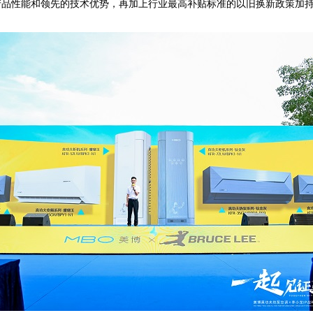
产品性能和领先的技术优势，再加上行业最高补贴标准的以旧换新政策加