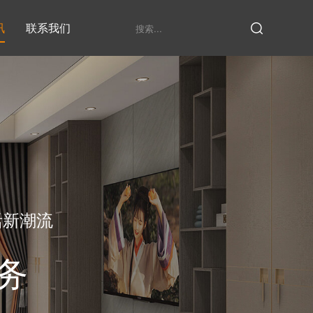
讯
联系我们
鞋柜系列
衣柜系列
家具定制厂家
发展历程
衣帽间
活新潮流
务