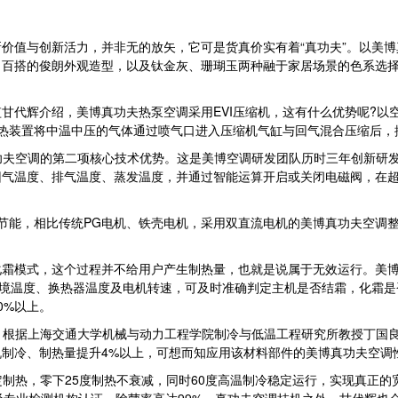
值与创新活力，并非无的放矢，它可是货真价实有着“真功夫”。以美博
尚百搭的俊朗外观造型，以及钛金灰、珊瑚玉两种融于家居场景的色系选
辉介绍，美博真功夫热泵空调采用EVI压缩机，这有什么优势呢?以空
热装置将中温中压的气体通过喷气口进入压缩机气缸与回气混合压缩后，排
真功夫空调的第二项核心技术优势。这是美博空调研发团队历时三年创新研
回气温度、排气温度、蒸发温度，并通过智能运算开启或关闭电磁阀，在
能，相比传统PG电机、铁壳电机，采用双直流电机的美博真功夫空调整机
模式，这个过程并不给用户产生制热量，也就是说属于无效运行。美博
环境温度、换热器温度及电机转速，可及时准确判定主机是否结霜，化霜
0%以上。
。根据上海交通大学机械与动力工程学院制冷与低温工程研究所教授丁国良
制冷、制热量提升4%以上，可想而知应用该材料部件的美博真功夫空调
制热，零下25度制热不衰减，同时60度高温制冷稳定运行，实现真正的