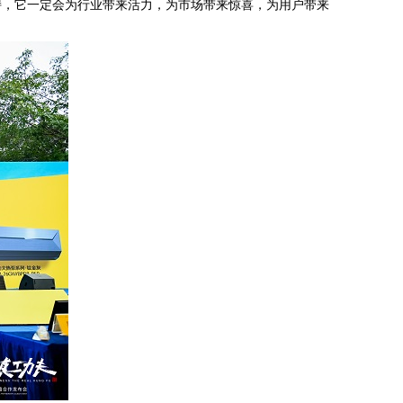
持，它一定会为行业带来活力，为市场带来惊喜，为用户带来