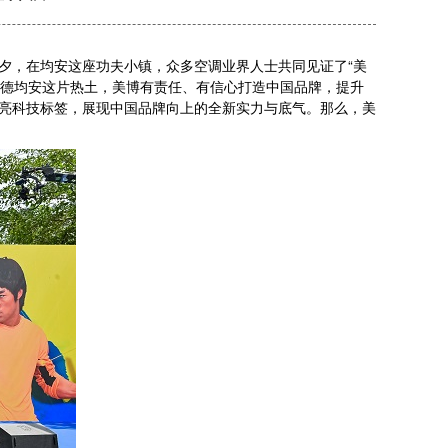
夕，在均安这座功夫小镇，众多空调业界人士共同见证了“美
顺德均安这片热土，美博有责任、有信心打造中国品牌，提升
擦亮科技标签，展现中国品牌向上的全新实力与底气。那么，美