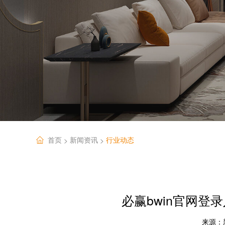
首页
新闻资讯
行业动态
>
>
必赢bwin官网
来源：