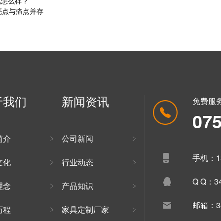
况怎么样？
，亮点与痛点并存
于我们
新闻资讯
免费服
07
简介
公司新闻
手机：13
文化
行业动态
Q Q：34
理念
产品知识
邮箱：34
历程
家具定制厂家