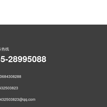
务热线
55-28995088
684308288
32503823
32503823@qq.com