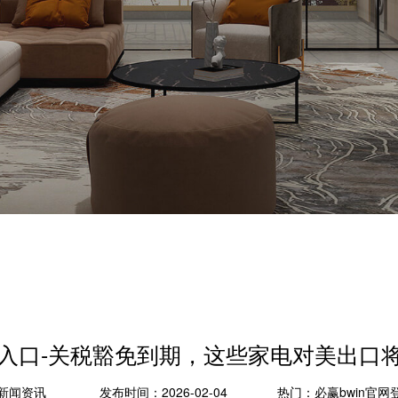
登录入口-关税豁免到期，这些家电对美出口
新闻资讯
发布时间：2026-02-04
热门：
必赢bwin官网