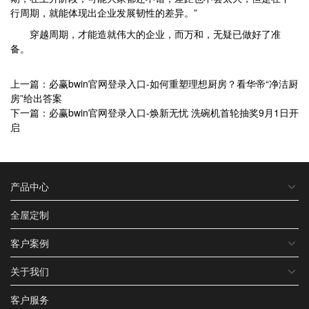
行周期，就能体现出企业发展韧性的差异。”
穿越周期，才能造就伟大的企业，而万和，无疑已做好了准
备。
上一篇：必赢bwin官网登录入口-如何重塑理想厨房？看华帝“净洁厨
房”给出答案
下一篇：必赢bwin官网登录入口-焕新无忧 洗碗机首轮抽奖9月1日开
启
产品中心
全屋定制
客户案例
关于我们
客户服务