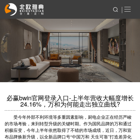
必赢bwin官网登录入口-上半年营收大幅度增长
24.16%，万和为何能走出独立曲线?
受今年外部不利环境等多重因素影响，厨电企业正在经历严峻
的市场考验，来到转型升级的关键时期。作为国民品牌的万和通过
积极应变，今年上半年依然取得了不错的市场成绩，近日，万和宣
布品牌焕新升级，以全新品牌口号“中国万和 天生可靠”打造差异化