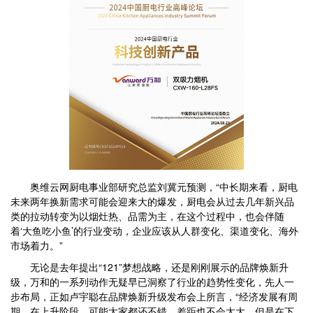
奥维云网厨电事业部研究总监刘冀元预测，“中长期来看，厨电
未来两年换新需求可能会迎来大的爆发，厨电会从过去几年新兴品
类的拉动转变为以烟灶热、品需为主，在这个过程中，也会伴随
着‘大鱼吃小鱼’的行业变动，企业应该从人群变化、渠道变化、海外
市场着力。”
无论是去年提出“121”梦想战略，还是刚刚展示的品牌焕新升
级，万和的一系列动作无疑早已洞察了行业的趋势性变化，先人一
步布局，正如卢宇聪在品牌焕新升级发布会上所言，“经济发展有周
期，在上升阶段，可能大家都还不错，差距也不会太大，但是在下