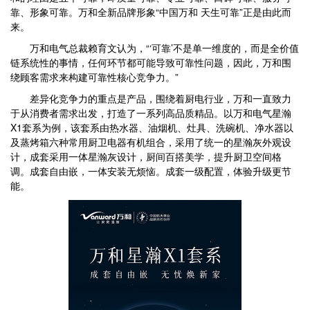
靠、形象可靠。万和全新品牌形象“中国万和 天生可靠”正是由此而
来。
万和电气总裁赖育文认为，“‘可靠’不是单一维度的，而是全价值
链系统性的事情，任何环节都可能导致可靠性问题，因此，万和围
绕顾客需求来构建可靠性核心竞争力。”
差异化竞争力的重点是产品，围绕着厨电行业，万和一直致力
于从消费者需求出发，打造了一系列高品质精品。以万和电气星瀚
X1套系为例，该套系由热水器、油烟机、灶具、洗碗机、净水器以
及蒸烤箱六种常用厨卫电器有机组合，采用了统一的星瀚灰外观设
计，成套采用一体星瀚灰设计，厨间百搭美学，提升厨卫空间格
调。成套自由嵌，一体安装无烦恼。成套一级配置，体验升级更节
能。