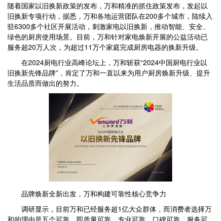
随着国家以旧换新政策的发布，万和精准的抓住政策发布，发起以
旧换新专项行动，据悉，万和各地运营团队在200多个城市，陆续入
驻6300多个社区开展活动，刺激家电以旧换新，推动智能、安全、
绿色的厨房使用场景。目前，万和针对家电焕新开展的公益活动已
服务超20万人次，为超过11万个家庭完成厨房电器的换新升级。
在2024厨电行业高峰论坛上，万和斩获“2024中国厨电行业以
旧换新先锋品牌”，肯定了万和一直以来为用户厨房焕新升级、提升
生活品质而做出的努力。
品牌焕新全新出发，万和构建可靠性核心竞争力
调研显示，目前万和已经服务超1亿大众群体，而消费者选择万
和的理由是五个可靠，即质量可靠、专业可靠、口碑可靠、服务可