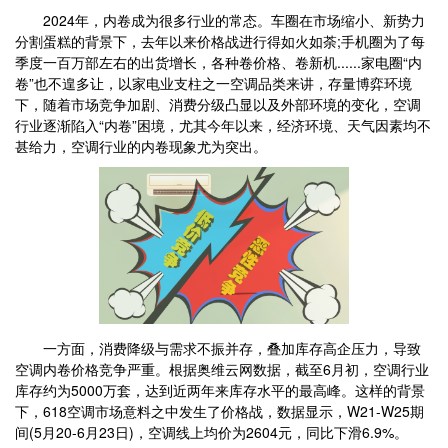
2024年，内卷成为很多行业的常态。车圈在市场缩小、新势力
分割蛋糕的背景下，去年以来价格战进行得如火如荼;手机圈为了每
季度一百万部左右的出货增长，各种卷价格、卷新机......家电圈“内
卷”也不遑多让，以家电业支柱之一空调品类来讲，存量博弈环境
下，随着市场竞争加剧、消费分级凸显以及外部环境的变化，空调
行业逐渐陷入“内卷”困境，尤其今年以来，经济环境、天气因素均不
甚给力，空调行业的内卷现象尤为突出。
一方面，消费降级与需求不振并存，叠加库存高企压力，导致
空调内卷价格竞争严重。根据奥维云网数据，截至6月初，空调行业
库存约为5000万套，达到近两年来库存水平的最高峰。这样的背景
下，618空调市场意料之中发生了价格战，数据显示，W21-W25期
间(5月20-6月23日)，空调线上均价为2604元，同比下滑6.9%。