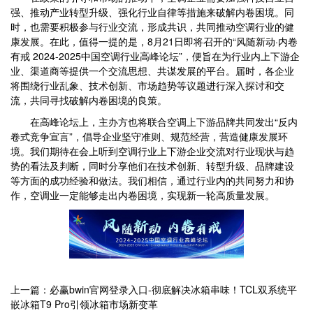
强、推动产业转型升级、强化行业自律等措施来破解内卷困境。同
时，也需要积极参与行业交流，形成共识，共同推动空调行业的健
康发展。在此，值得一提的是，8月21日即将召开的“风随新动·内卷
有戒 2024-2025中国空调行业高峰论坛”，便旨在为行业内上下游企
业、渠道商等提供一个交流思想、共谋发展的平台。届时，各企业
将围绕行业乱象、技术创新、市场趋势等议题进行深入探讨和交
流，共同寻找破解内卷困境的良策。
在高峰论坛上，主办方也将联合空调上下游品牌共同发出“反内
卷式竞争宣言”，倡导企业坚守准则、规范经营，营造健康发展环
境。我们期待在会上听到空调行业上下游企业交流对行业现状与趋
势的看法及判断，同时分享他们在技术创新、转型升级、品牌建设
等方面的成功经验和做法。我们相信，通过行业内的共同努力和协
作，空调业一定能够走出内卷困境，实现新一轮高质量发展。
上一篇：必赢bwin官网登录入口-彻底解决冰箱串味！TCL双系统平
嵌冰箱T9 Pro引领冰箱市场新变革