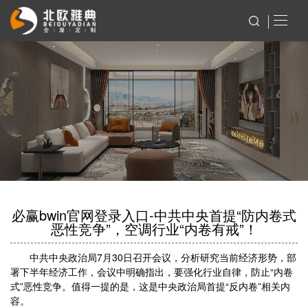
必赢bwin官网登录入口-中共中央首提“防内卷式
恶性竞争”，空调行业“内卷有戒”！
中共中央政治局7月30日召开会议，分析研究当前经济形势，部
署下半年经济工作，会议中明确指出，要强化行业自律，防止“内卷
式”恶性竞争。值得一提的是，这是中央政治局首提“反内卷”相关内
容。