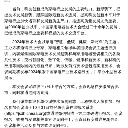
当前，科技创新成为家电行业发展的主要动力。新形势下，把
握技术发展趋势、跟踪国际最新技术进展、提高科技创新水平对于
家电行业加快培育和发展新质生产力、推进高质量发展尤为重要。
自2000年创办以来，中国家用电器技术大会经过二十余年的发展，
已经成为家电行业重要和权威的技术交流平台。
2024年技术大会以家电“智慧、低碳、健康、新材料”为主题，
主办方将邀请行业专家、家电相关领域学者围绕会议主题进行演
讲，内容聚焦国际家电技术发展趋势和与家用电器密切相关的各类
共性技术，突出智能化、数字化、低碳、健康和新技术、新材料的
应用等国际国内的最新成果，既涉及前沿技术也包括实用技术。会
议同期将发布2024年版中国家电产业技术路线图，并举办小型技术
展示。
本次会议采取线下+线上结合的方式，会议现场在安徽省合肥
市，同时将通过网络直播。
我们诚挚欢迎各单位派技术负责同志、工程技术人员参加。报
名参加会议请于10月31日前登录会议在线报名系统
(https://jsdh.cheaa.org)或通过微信扫描下方二维码进行报名。会议
报名、收费与发票相关事宜详见附件1，会议日程安排详见附件2，
会议相关活动及参与方式详见附件3。