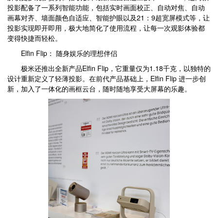
投影配备了一系列智能功能，包括实时画面校正、自动对焦、自动
画幕对齐、墙面颜色自适应、智能护眼以及21：9超宽屏模式等，让
投影实现即开即用，极大地简化了使用流程，让每一次观影体验都
变得快捷而轻松。
Elfin Flip： 随身娱乐的理想伴侣
极米还推出全新产品Elfin Flip，它重量仅为1.18千克，以独特的
设计重新定义了轻薄投影。在前代产品基础上，Elfin Flip 进一步创
新，加入了一体化的画框云台，随时随地享受大屏幕的乐趣。