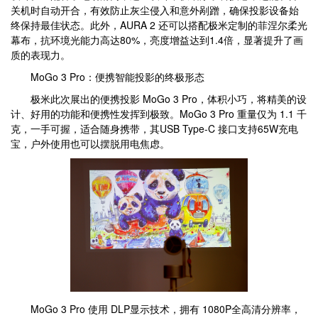
关机时自动开合，有效防止灰尘侵入和意外剐蹭，确保投影设备始
终保持最佳状态。此外，AURA 2 还可以搭配极米定制的菲涅尔柔光
幕布，抗环境光能力高达80%，亮度增益达到1.4倍，显著提升了画
质的表现力。
MoGo 3 Pro：便携智能投影的终极形态
极米此次展出的便携投影 MoGo 3 Pro，体积小巧，将精美的设
计、好用的功能和便携性发挥到极致。MoGo 3 Pro 重量仅为 1.1 千
克，一手可握，适合随身携带，其USB Type-C 接口支持65W充电
宝，户外使用也可以摆脱用电焦虑。
MoGo 3 Pro 使用 DLP显示技术，拥有 1080P全高清分辨率，