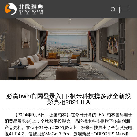
必赢bwin官网登录入口-极米科技携多款全新投
影亮相2024 IFA
【2024年9月6日，德国柏林】在今日开幕的 IFA (柏林国际电子
消费品展览会)上，全球家用投影第一品牌极米科技携旗下多款创新
产品亮相。在位于21号厅208的展位上，极米科技展出了全新激光电
视AURA 2、便携投影MoGo 3 Pro、旗舰新品HORIZON S Max和