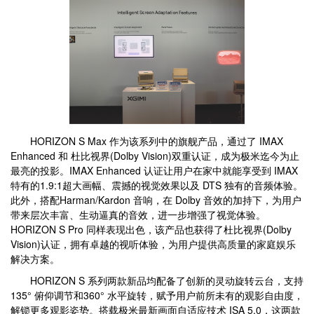
HORIZON S Max 作为该系列中的旗舰产品，通过了 IMAX
Enhanced 和 杜比视界(Dolby Vision)双重认证，成为极米迄今为止
最亮的投影。IMAX Enhanced 认证让用户在家中就能享受到 IMAX
特有的1.9:1超大画幅、震撼的视觉效果以及 DTS 独有的音频体验。
此外，搭配Harman/Kardon 音响，在 Dolby 音效的加持下，为用户
带来层次丰富、生动逼真的音效，进一步增强了视觉体验。
HORIZON S Pro 同样表现出色，该产品也获得了杜比视界(Dolby
Vision)认证，拥有卓越的视听体验，为用户提供高质量的家庭娱乐
解决方案。
HORIZON S 系列两款新品均配备了创新的灵动旋转云台，支持
135° 俯仰调节和360° 水平旋转，赋予用户前所未有的观影自由度，
解锁更多观影姿势。搭载极米最新画面自适应技术 ISA 5.0，这两款