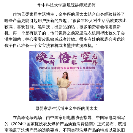
华中科技大学建规院讲师郑远伟
作为母婴家居生活博主，金牛座的周太太结合自身经验解答了
哪些产品更能引起用户换新的兴趣，“很多年轻人对生活品质要求比
较高，喜欢智能、黑科技，出新品的话，很多消费者会考虑换新
机。再一个是有孩子的，他们觉得之前家里洗衣机用得比较久了会
滋生细菌，担心宝宝皮肤敏感或者过敏。很多有娃的家庭会考虑给
孩子自己准备一个宝宝洗衣机或者壁挂式洗衣机。”
母婴家居生活博主金牛座的周太太
在高峰论坛现场，由中国家用电器协会指导、中国家电网编写
的《2024中国家庭洗衣及烘护产品焕新消费指南》正式发布，该指
南涵盖了洗烘产品的选购要点、不同类型洗烘产品的特点以及以旧