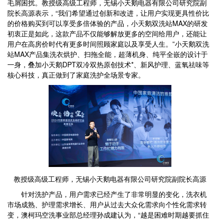
毛屑困扰。教授级高级工程师，无锡小天鹅电器有限公司研究院副
院长高源表示，“我们希望通过创新和改进，让用户实现更具性价比
的价格购买到可以享受多倍体验的产品，小天鹅双洗站MAX的研发
初衷正是如此，这款产品不仅能够解放更多的空间给用户，还能让
用户在高房价时代有更多时间照顾家庭以及享受人生。”小天鹅双洗
站MAX产品集洗衣烘护、扫拖全能，超薄机身、纯平全嵌的设计于
一身，叠加小天鹅DPT双冷双热原创技术*、新风护理、蓝氧祛味等
核心科技，真正做到了家庭洗护全场景专家。
教授级高级工程师，无锡小天鹅电器有限公司研究院副院长高源
针对洗护产品，用户需求已经产生了非常明显的变化，洗衣机
市场成熟、护理需求增长、用户从过去大众化需求向个性化需求转
变，澳柯玛空洗事业部总经理孙成建认为，“越是困难时期越要抓住