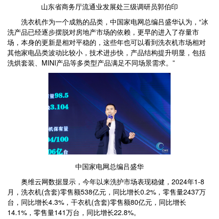
山东省商务厅流通业发展处三级调研员郭伯印
洗衣机作为一个成熟的品类，中国家电网总编吕盛华认为，“冰
洗产品已经逐步摆脱对房地产市场的依赖，更早的进入了存量市
场，本身的更新是相对平稳的，这些年也可以看到洗衣机市场相对
其他家电品类波动比较小，技术进步快，产品结构提升明显，包括
洗烘套装、MINI产品等多类型产品满足不同场景需求。”
中国家电网总编吕盛华
奥维云网数据显示，今年以来洗护市场表现稳健，2024年1-8
月，洗衣机(含套)零售额538亿元，同比增长0.2%，零售量2437万
台，同比增长4.3%，干衣机(含套)零售额80亿元，同比增长
14.1%，零售量141万台，同比增长22.8%。