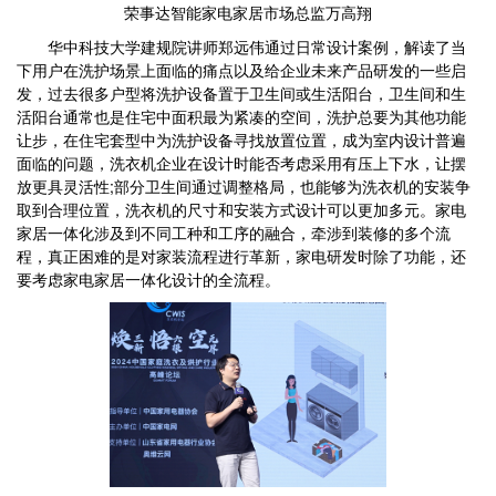
荣事达智能家电家居市场总监万高翔
华中科技大学建规院讲师郑远伟通过日常设计案例，解读了当
下用户在洗护场景上面临的痛点以及给企业未来产品研发的一些启
发，过去很多户型将洗护设备置于卫生间或生活阳台，卫生间和生
活阳台通常也是住宅中面积最为紧凑的空间，洗护总要为其他功能
让步，在住宅套型中为洗护设备寻找放置位置，成为室内设计普遍
面临的问题，洗衣机企业在设计时能否考虑采用有压上下水，让摆
放更具灵活性;部分卫生间通过调整格局，也能够为洗衣机的安装争
取到合理位置，洗衣机的尺寸和安装方式设计可以更加多元。家电
家居一体化涉及到不同工种和工序的融合，牵涉到装修的多个流
程，真正困难的是对家装流程进行革新，家电研发时除了功能，还
要考虑家电家居一体化设计的全流程。