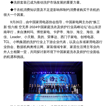
◆洗烘套装已成为推动洗护市场发展的重要力量。
◆干衣机消费知识普及不足是影响和制约消费者购买干衣机的
很大一个因素。
9月26日，由中国家用电器协会指导，中国家电网主办的“焕三
新 悟六根 空无界 2024中国家庭洗衣及烘护行业高峰论坛”在山东济
南举行，来自澳柯玛、博世家电、卡萨帝、海尔、海立、海信、康
佳、Leader、小天鹅、美的、荣事达、西门子家电、创维电器、
TCL、小鸭集团的洗护行业上下游企业代表，以及山东省家用电器行
业协会、数据机构奥维云网、家装领域专家、家居生活博主等业内
外人士相聚一堂，共同探讨新环境下中国家庭洗衣及烘护行业面临
的机遇和挑战。