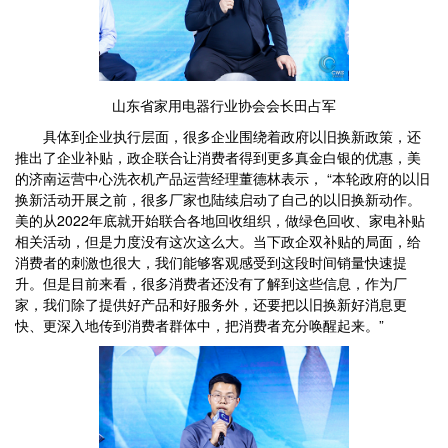
山东省家用电器行业协会会长田占军
具体到企业执行层面，很多企业围绕着政府以旧换新政策，还
推出了企业补贴，政企联合让消费者得到更多真金白银的优惠，美
的济南运营中心洗衣机产品运营经理董德林表示， “本轮政府的以旧
换新活动开展之前，很多厂家也陆续启动了自己的以旧换新动作。
美的从2022年底就开始联合各地回收组织，做绿色回收、家电补贴
相关活动，但是力度没有这次这么大。当下政企双补贴的局面，给
消费者的刺激也很大，我们能够客观感受到这段时间销量快速提
升。但是目前来看，很多消费者还没有了解到这些信息，作为厂
家，我们除了提供好产品和好服务外，还要把以旧换新好消息更
快、更深入地传到消费者群体中，把消费者充分唤醒起来。”