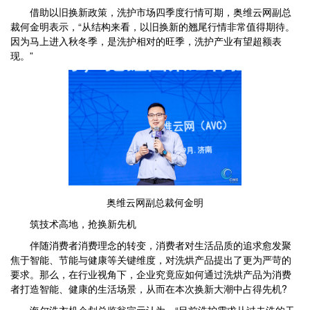
借助以旧换新政策，洗护市场四季度行情可期，奥维云网副总
裁何金明表示，“从结构来看，以旧换新的翘尾行情非常值得期待。
因为马上进入秋冬季，是洗护相对的旺季，洗护产业有望超额表
现。”
奥维云网副总裁何金明
筑技术高地，抢换新先机
伴随消费者消费理念的转变，消费者对生活品质的追求愈发聚
焦于智能、节能与健康等关键维度，对洗烘产品提出了更为严苛的
要求。那么，在行业视角下，企业究竟应如何通过洗烘产品为消费
者打造智能、健康的生活场景，从而在本次换新大潮中占得先机?
海尔洗衣机企划总监翁宗元认为，“目前洗护需求从过去洗的干