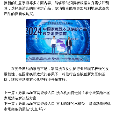
换新的注意事项等多方面内容。能够帮助消费者根据自身需求和预
算，选择最适合的新洗烘产品，使消费者能够更加顺利地完成洗烘
产品的换新或购买。
在竞争激烈的家电市场，家庭洗衣及烘护行业展现了极强的发
展韧性，在国家换新政策的春风下，相信行业会以创新为坚实基
础，继续推动洗衣和烘护行业开拓前行。
上一篇：必赢bwin官网登录入口-洗衣机如何进阶？看小天鹅给出的
家居清洁解决新方案
下一篇：必赢bwin官网登录入口-方太瞄准的水槽位，是撬动洗碗机
市场突破的最佳“支点”吗？