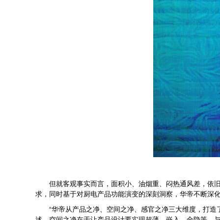
但就客观事实而言，面积小、油烟重、闷热通风差，依旧是
求，同时基于对厨电产品功能演变的深刻洞察，华帝不断深化
“华帝从产品之净、空间之净、感官之净三大维度，打造了‘
述，空间之净在于让产品设计要实现超薄、嵌入、全隐等，与