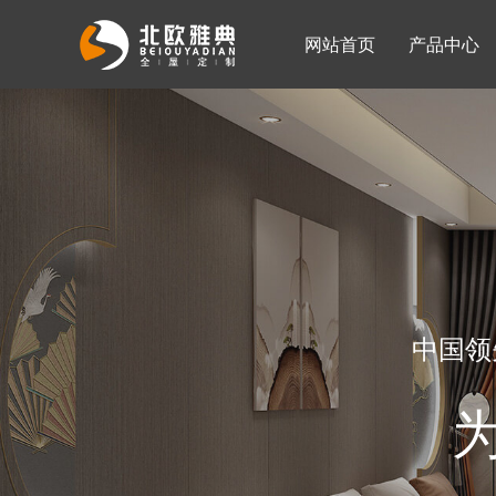
网站首页
产品中心
入墙整体衣柜
移门系列
公司简介
公司新闻
客厅柜
中国领