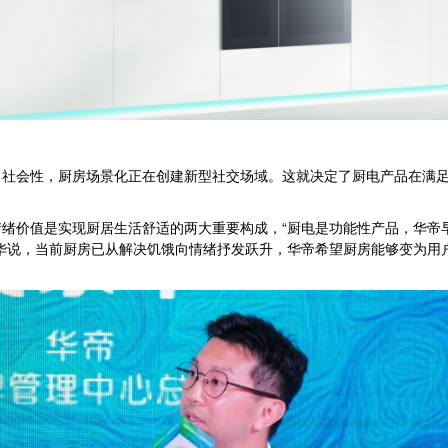
会性，厨房场景化正在创建新型社交场域。这就决定了厨电产品在满足
价值是实现厨居生活舒适的两大重要构成，“厨电是功能性产品，华帝
华说，当前厨房已从解决饥饿向情绪抒发跃升，华帝希望厨房能够变为用