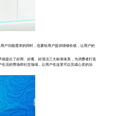
用户功能需求的同时，也要给用户提供情绪价值，让用户的
早就提出了好用、好看、好清洁三大标准体系，为消费者打造
户生活的秀场和社交场域，让用户在这里可以完成心灵的治