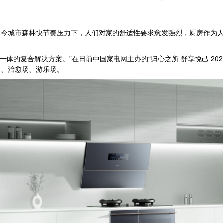
城市森林快节奏压力下，人们对家的舒适性要求愈发强烈，厨房作为人
体的复合解决方案。”在日前中国家电网主办的“归心之所 舒享悦己 20
场、治愈场、游乐场。