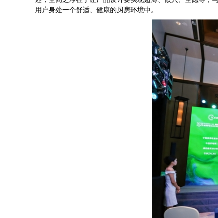
用户身处一个舒适、健康的厨房环境中。