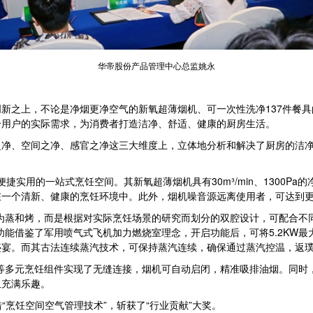
华帝股份产品管理中心总监姚永
之上，不论是净烟更净空气的新氧超薄烟机、可一次性洗净137件餐具
合用户的实际需求，为消费者打造洁净、舒适、健康的厨房生活。
之净、空间之净、感官之净这三大维度上，立体地分析和解决了厨房的洁
用的一站式烹饪空间。其新氧超薄烟机具有30m³/min、1300Pa的净
在一个清新、健康的烹饪环境中。此外，烟机噪音源远离使用者，可达到
蒸和烤，而是根据对实际烹饪场景的研究而划分的双腔设计，可配合不
能借鉴了军用喷气式飞机加力燃烧室理念，开启功能后，可将5.2KW最
宴。而其古法连续蒸汽技术，可保持蒸汽连续，确保通过蒸汽控温，返璞
多元烹饪组件实现了无缝连接，烟机可自动启闭，精准吸排油烟。同时，
且充满乐趣。
烹饪空间空气管理技术”，斩获了“行业贡献”大奖。