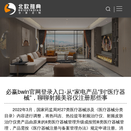
必赢bwin官网登录入口-从“家电产品”到“医疗器
械”，聊聊射频美容仪注册那些事
2022年3月，国家药监局对27类医疗器械涉及《医疗器械分类
目录》内容进行调整，将热玛吉、热拉提等射频治疗仪、射频皮肤
治疗仪类产品由原来的Ⅱ类医疗器械管理升级成按照Ⅲ类医疗器械管
理，产品需按《医疗器械注册与备案管理办法》规定申请注册。消