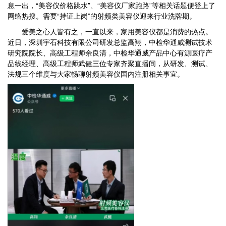
息一出，“美容仪价格跳水”、“美容仪厂家跑路”等相关话题便登上了
网络热搜。需要“持证上岗”的射频类美容仪迎来行业洗牌期。
爱美之心人皆有之，一直以来，家用美容仪都是消费的热点。
近日，深圳宇石科技有限公司研发总监高翔，中检华通威测试技术
研究院院长、高级工程师余良清，中检华通威产品中心有源医疗产
品线经理、高级工程师武健三位专家齐聚直播间，从研发、测试、
法规三个维度与大家畅聊射频美容仪国内注册相关事宜。