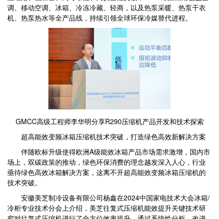
调、移动空调、冰箱、冷冻冷藏、轻商，以及热泵采暖、热泵干衣
机、热泵热水等全产品线，持续引领全球环保冷媒替代进程。
GMCC高级工程师李华明分享R290压缩机产品开发和技术探索
超高能效变频冰箱压缩机技术突破，打造绿色高效新解决方案
伴随欧标升级使得欧洲A级能效冰箱产品市场需求激增，国内市
场上，双碳政策的推动，绿色环保消费的理念越发深入人心，行业
亟待绿色高效冰箱解决方案，这离不开超高能效变频冰箱压缩机的
技术突破。
安徽美芝制冷设备有限公司杨鑫在2024中国家电技术大会冰箱/
冷柜专业技术分会上介绍，美芝往复式压缩机能效提升关键技术研
究对往复式压缩机进行了全方位效率提升，通过系统性分析、改进