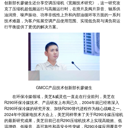
创新部长廖健生还分享空调压缩机《宽频技术研究》，这一研究攻
克了压缩机超低频运行与高频运行时，在滑片及阀片异音、轴系供
油润滑、噪声振动、功率非线性上升和内部油循环等方面的一系列
技术难题，为客户拓展空调产品使用范围、实现低负荷与满负荷运
行平衡提供了更优的解决方案。
GMCC产品技术创新部长廖健生
在环保冷媒领域，美芝&威灵也一直走在行业前列，美芝在
R290环保冷媒技术、产品研发上布局已久，2004年就已经将深入
R290环保冷媒的研究开发、加快R290替代进程作为核心战略之一。
2024年中国家电技术大会上，美芝同样带来了关于R290冷媒压缩机
的最新研究成果，美芝目前已在R290压缩机技术上实现高能效、低
温增焓、低噪音、高可靠性和高安全性突破，R290冷媒应用覆盖空