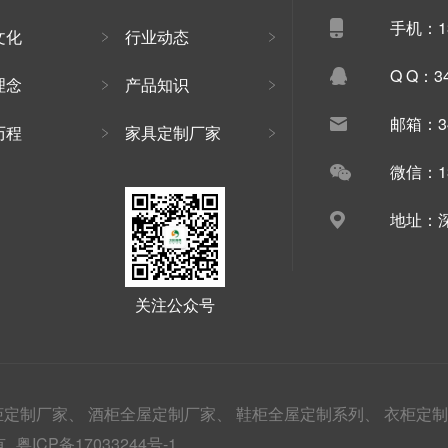
手机：13
文化
行业动态
Q Q：34
理念
产品知识
邮箱：34
历程
家具定制厂家
微信：13
地址：深
关注公众号
柜定制厂家、
酒柜全屋定制厂家、
鞋柜全屋定制系列、
衣柜定制
有
粤ICP备17033244号-1