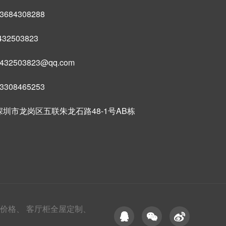
684308288
32503823
32503823@qq.com
308465253
圳市龙岗区五联朱龙石路48-1号AB栋
价格、
客厅柜全屋定制、