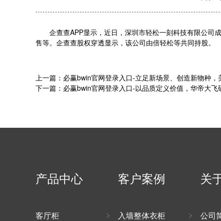
企查查APP显示，近日，深圳市轻松一刻科技有限公司成立
售等。企查查股权穿透显示，该公司由倍轻松等共同持股。
上一篇：必赢bwin官网登录入口-立足新场景、创造新物种，
下一篇：必赢bwin官网登录入口-以品质定义价值，华帝大飞
产品中心
客户案例
关
客厅柜
入墙整体衣柜
公司