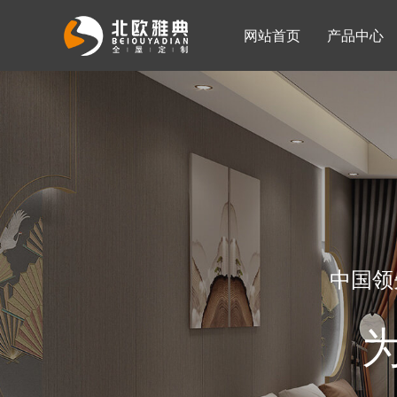
网站首页
产品中心
入墙整体衣柜
移门系列
公司简介
公司新闻
客厅柜
中国领