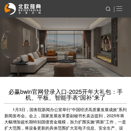
必赢bwin官网登录入口-2025开年大礼包：手
机、平板、智能手表“国补”来了
1月3日，国务院新闻办公室举行“中国经济高质量发展成效”系列
新闻发布会。会上，国家发展改革委副秘书长袁达提到，2025年将
大幅增加超长期特别国债资金规模，加力扩围实施“两新”工作，一是
扩大范围，将设备更新的具体范围扩大至电子信息、安全生产、设