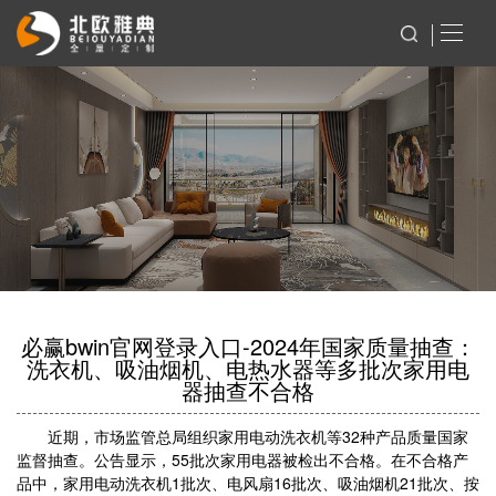
必赢bwin官网登录入口-2024年国家质量抽查：
洗衣机、吸油烟机、电热水器等多批次家用电
器抽查不合格
近期，市场监管总局组织家用电动洗衣机等32种产品质量国家
监督抽查。公告显示，55批次家用电器被检出不合格。在不合格产
品中，家用电动洗衣机1批次、电风扇16批次、吸油烟机21批次、按