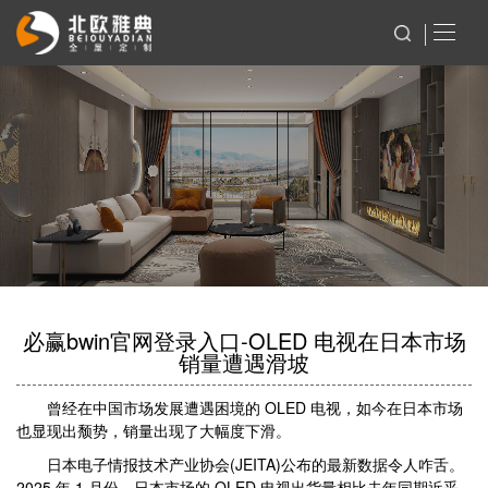
必赢bwin官网登录入口-OLED 电视在日本市场
销量遭遇滑坡
曾经在中国市场发展遭遇困境的 OLED 电视，如今在日本市场
也显现出颓势，销量出现了大幅度下滑。
日本电子情报技术产业协会(JEITA)公布的最新数据令人咋舌。
2025 年 1 月份，日本市场的 OLED 电视出货量相比去年同期近乎