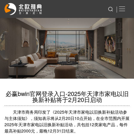
必赢bwin官网登录入口-2025年天津市家电以旧
换新补贴将于2月20日启动
天津市商务局印发了《2025年天津市家电以旧换新补贴活动参
与主体须知》，须知表示将从2月20日10点开始，在全市范围内开展
2025年天津市家电以旧换新补贴活动，共包括12类家电产品，每件
最高补贴2000元，最晚12月31日结束。