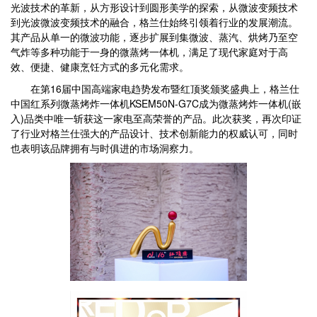
光波技术的革新，从方形设计到圆形美学的探索，从微波变频技术
到光波微波变频技术的融合，格兰仕始终引领着行业的发展潮流。
其产品从单一的微波功能，逐步扩展到集微波、蒸汽、烘烤乃至空
气炸等多种功能于一身的微蒸烤一体机，满足了现代家庭对于高
效、便捷、健康烹饪方式的多元化需求。
在第16届中国高端家电趋势发布暨红顶奖颁奖盛典上，格兰仕
中国红系列微蒸烤炸一体机KSEM50N-G7C成为微蒸烤炸一体机(嵌
入)品类中唯一斩获这一家电至高荣誉的产品。此次获奖，再次印证
了行业对格兰仕强大的产品设计、技术创新能力的权威认可，同时
也表明该品牌拥有与时俱进的市场洞察力。