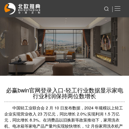
必赢bwin官网登录入口-轻工行业数据显示家电
行业利润保持两位数增长
中国轻工业联合会 2 月 10 日发布数据，2024 年规模以上轻工
企业实现营业收入 23 万亿元，同比增长 2.0%;实现利润 1.5 万亿
元，同比增长 8.3%。在消费品以旧换新等政策推动下，家用洗衣
机、电冰箱等家电产品产量均实现较快增长，12 月份家用洗衣机产