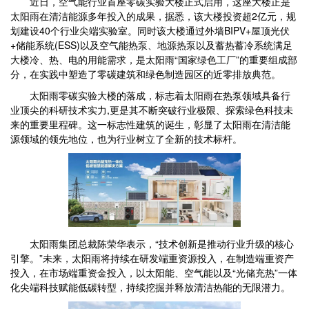
近日，空气能行业首座零碳实验大楼正式启用，这座大楼正是
太阳雨在清洁能源多年投入的成果，据悉，该大楼投资超2亿元，规
划建设40个行业尖端实验室。同时该大楼通过外墙BIPV+屋顶光伏
+储能系统(ESS)以及空气能热泵、地源热泵以及蓄热蓄冷系统满足
大楼冷、热、电的用能需求，是太阳雨“国家绿色工厂”的重要组成部
分，在实践中塑造了零碳建筑和绿色制造园区的近零排放典范。
太阳雨零碳实验大楼的落成，标志着太阳雨在热泵领域具备行
业顶尖的科研技术实力,更是其不断突破行业极限、探索绿色科技未
来的重要里程碑。这一标志性建筑的诞生，彰显了太阳雨在清洁能
源领域的领先地位，也为行业树立了全新的技术标杆。
太阳雨集团总裁陈荣华表示，“技术创新是推动行业升级的核心
引擎。”未来，太阳雨将持续在研发端重资源投入，在制造端重资产
投入，在市场端重资金投入，以太阳能、空气能以及“光储充热”一体
化尖端科技赋能低碳转型，持续挖掘并释放清洁热能的无限潜力。