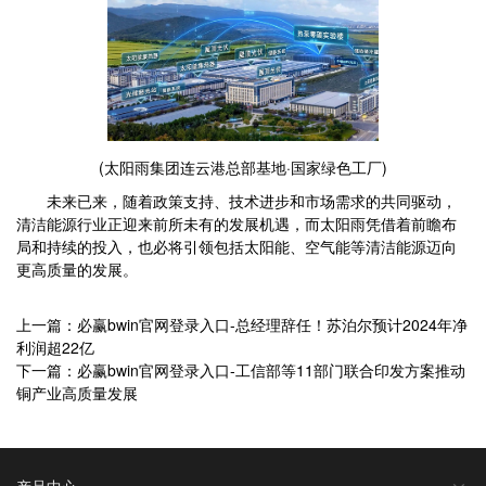
(太阳雨集团连云港总部基地·国家绿色工厂)
未来已来，随着政策支持、技术进步和市场需求的共同驱动，
清洁能源行业正迎来前所未有的发展机遇，而太阳雨凭借着前瞻布
局和持续的投入，也必将引领包括太阳能、空气能等清洁能源迈向
更高质量的发展。
上一篇：必赢bwin官网登录入口-总经理辞任！苏泊尔预计2024年净
利润超22亿
下一篇：必赢bwin官网登录入口-工信部等11部门联合印发方案推动
铜产业高质量发展